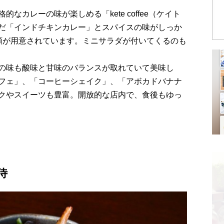
なカレーの味が楽しめる「kete coffee（ケイト
だ「インドチキンカレー」とスパイスの味がしっか
類が用意されています。ミニサラダが付いてくるのも
の味も酸味と甘味のバランスが取れていて美味し
フェ」、「コーヒーシェイク」、「アボカドバナナ
クやスイーツも豊富。開放的な店内で、食後もゆっ
侍