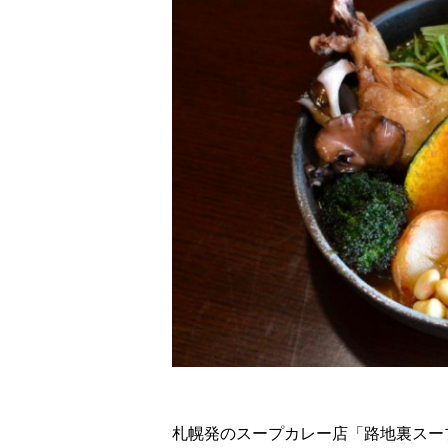
札幌発のスープカレー店「路地裏スー