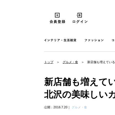
トップ
グルメ・食
新店舗も増えている
新店舗も増えて
北沢の美味しい
公開：2016.7.20
グルメ・食