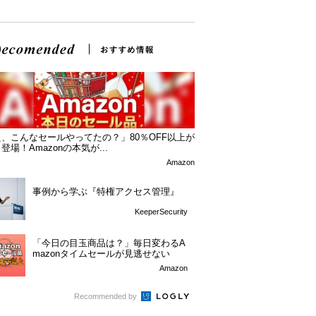
、こんなセールやってたの？」80％OFF以上が
登場！Amazonの本気が...
Amazon
事例から学ぶ『特権アクセス管理』
KeeperSecurity
「今日の目玉商品は？」毎日変わるA
mazonタイムセールが見逃せない
Amazon
Recommended by