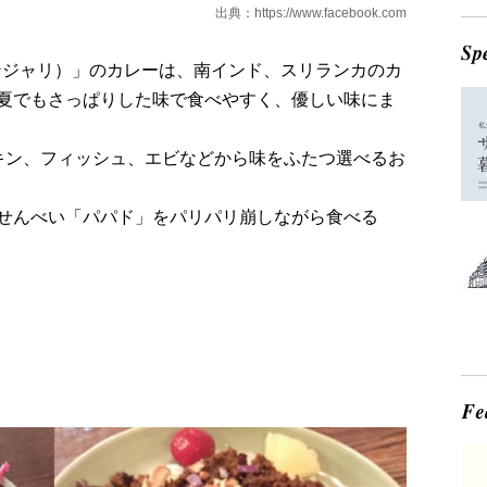
出典：
https://www.facebook.com
i（アンジャリ）」のカレーは、南インド、スリランカのカ
夏でもさっぱりした味で食べやすく、優しい味にま
キン、フィッシュ、エビなどから味をふたつ選べるお
せんべい「パパド」をパリパリ崩しながら食べる