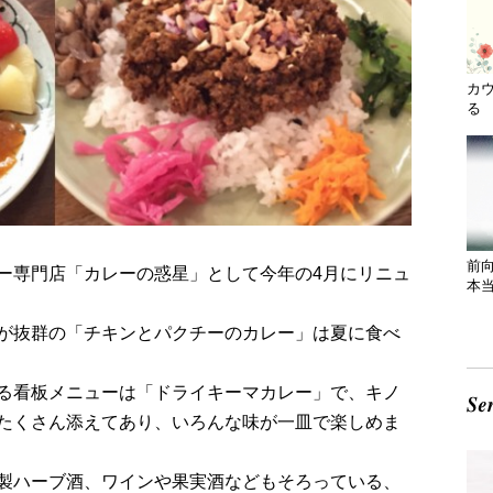
カ
る 
前
ー専門店「カレーの惑星」として今年の4月にリニュ
本
が抜群の「チキンとパクチーのカレー」は夏に食べ
る看板メニューは「ドライキーマカレー」で、キノ
たくさん添えてあり、いろんな味が一皿で楽しめま
製ハーブ酒、ワインや果実酒などもそろっている、