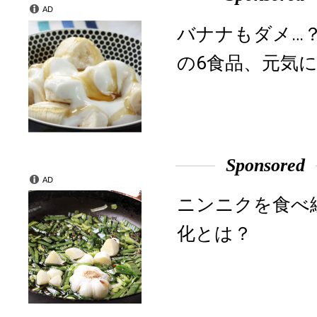
AD
バナナもダメ…
の6食品、元気に
Sponsored
AD
ニンニクを食べ
化とは？