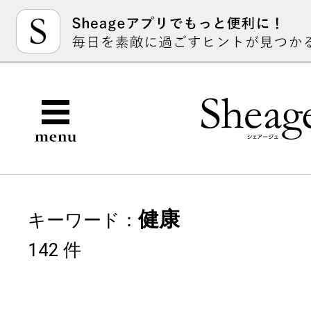
健康
キーワード：
142 件