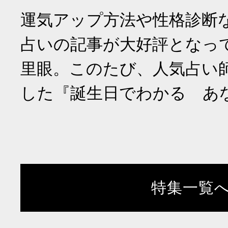
運気アップ方法や性格診断
占いの記事が大好評となっ
里眼。このたび、人気占い
した『誕生日でわかる あ
特集一覧