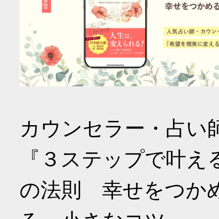
カウンセラー・占い
『３ステップで叶え
の法則 幸せをつか