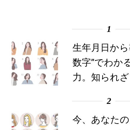
1
生年月日から
数字”でわか
力。知られざ
2
今、あなたの