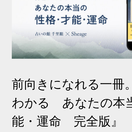
前向きになれる一冊
わかる あなたの本
能・運命 完全版』