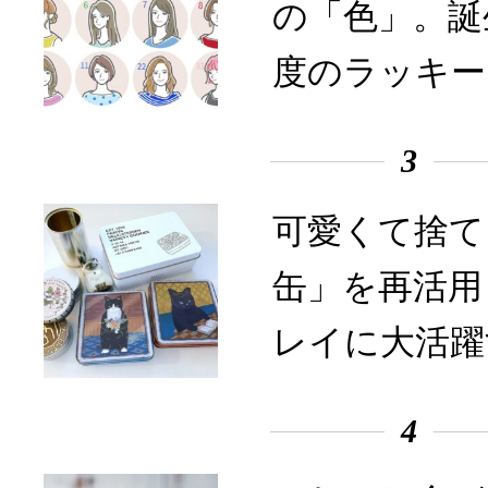
の「色」。誕
度のラッキー
3
可愛くて捨て
缶」を再活用
レイに大活躍
4