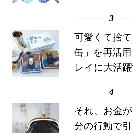
3
可愛くて捨て
缶」を再活用
レイに大活躍
4
それ、お金が
分の行動で引