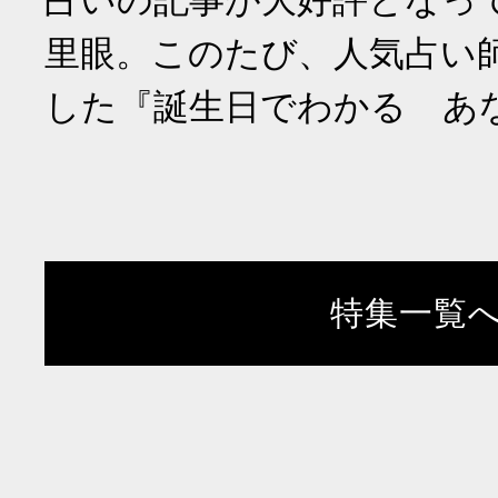
占いの記事が大好評となっ
里眼。このたび、人気占い
した『誕生日でわかる あ
特集一覧