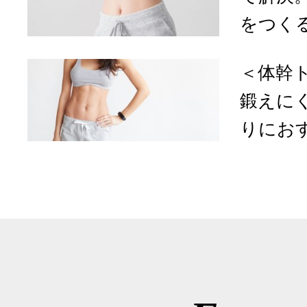
をつくる
＜体幹
鍛えに
りにおす