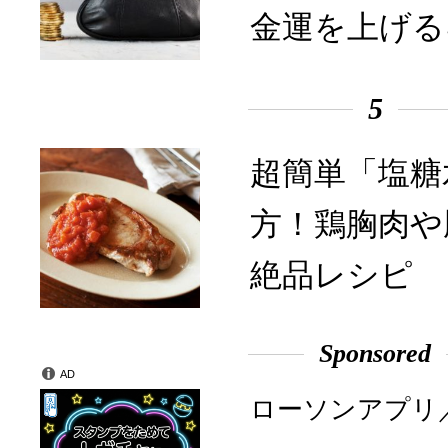
金運を上げる
5
超簡単「塩糖
方！鶏胸肉や
絶品レシピ
Sponsored
AD
ローソンアプリ