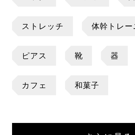
ストレッチ
体幹トレー
ピアス
靴
器
カフェ
和菓子