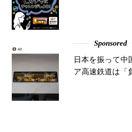
Sponsored
AD
日本を振って中
ア高速鉄道は「