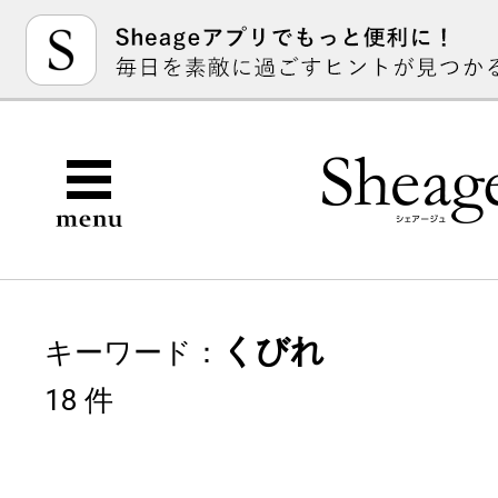
くびれ
キーワード：
18 件