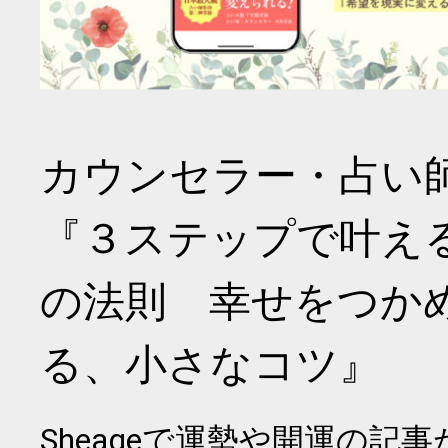
カウンセラー・占い
『３ステップで叶え
の法則 幸せをつか
る、小さなコツ』
Sheageで運勢や開運の記