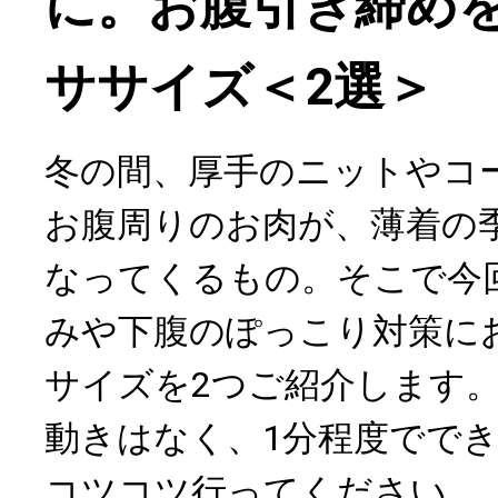
に。お腹引き締め
ササイズ＜2選＞
冬の間、厚手のニットやコ
お腹周りのお肉が、薄着の
なってくるもの。そこで今
みや下腹のぽっこり対策に
サイズを2つご紹介します
動きはなく、1分程度でで
コツコツ行ってください。