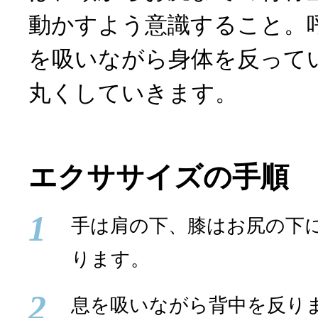
動かすよう意識すること。
を吸いながら身体を反って
丸くしていきます。
エクササイズの手順
1
手は肩の下、膝はお尻の下
ります。
2
息を吸いながら背中を反り