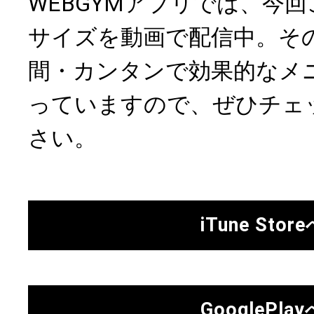
WEBGYMアプリでは、今
サイズを動画で配信中。そ
間・カンタンで効果的なメ
っていますので、ぜひチェ
さい。
iTune Stor
GooglePlay