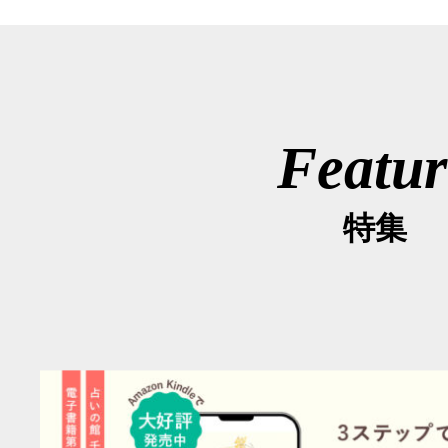
Featur
特集