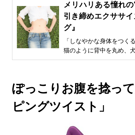
メリハリある憧れの
引き締めエクササイ
グ』
「しなやかな身体をつくる
猫のように背中を丸め、犬の
ぽっこりお腹を捻って
ピングツイスト」