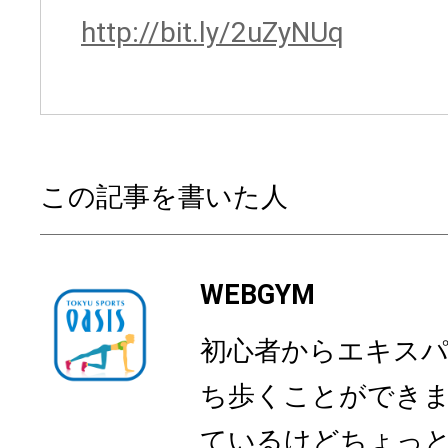
http://bit.ly/2uZyNUq
この記事を書いた人
WEBGYM
初心者からエキス
ち歩くことができ
ているけどちょっ