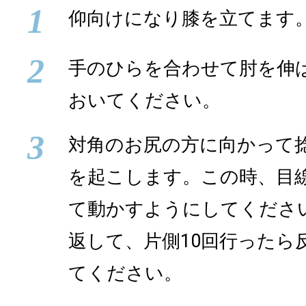
1
仰向けになり膝を立てます
2
手のひらを合わせて肘を伸
おいてください。
3
対角のお尻の方に向かって
を起こします。この時、目
て動かすようにしてくださ
返して、片側10回行ったら
てください。