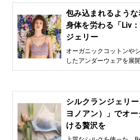
包み込まれるような
身体を労わる「Liv
ジェリー
オーガニックコットンや
したアンダーウェアを展開して
シルクランジェリー「Ch
ヨノアン）」でオー
ける贅沢を
上質なシルクを使った、Be