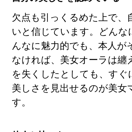
欠点も引っくるめた上で、
いと信じています。どんな
んなに魅力的でも、本人が
なければ、美女オーラは纏
を失くしたとしても、すぐ
美しさを見出せるのが美女
す。