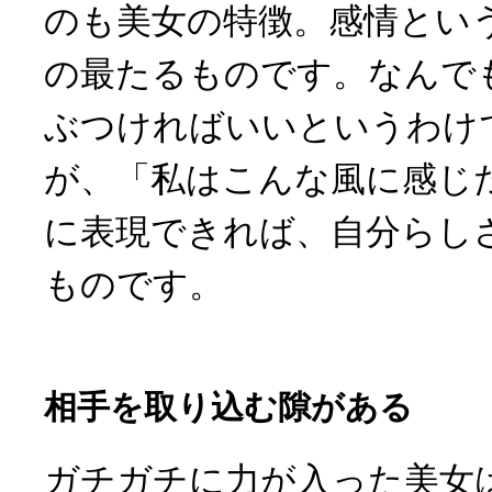
のも美女の特徴。感情とい
の最たるものです。なんで
ぶつければいいというわけ
が、「私はこんな風に感じ
に表現できれば、自分らし
ものです。
相手を取り込む隙がある
ガチガチに力が入った美女