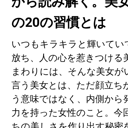
から読み解く。美
の20の習慣とは
いつもキラキラと輝いてい
放ち、人の心を惹きつける
まわりには、そんな美女が
言う美女とは、ただ顔立ち
う意味ではなく、内側から
力を持った女性のこと。今
ちの美しさを作り出す秘密