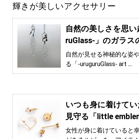
輝きが美しいアクセサリー
自然の美しさを思い起
ruGlass-」のガ
自然が見せる神秘的な姿
る「-uruguruGlass- art ...
いつも身に着けてい
見守る「little em
女性が身に着けていると