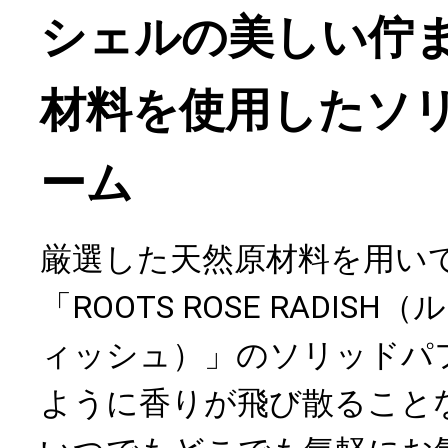
シェルの美しい佇
材料を使用したソ
ーム
厳選した天然原材料を用い
「ROOTS ROSE RADISH
ィッシュ）」のソリッドパ
ように香りが飛び散ること