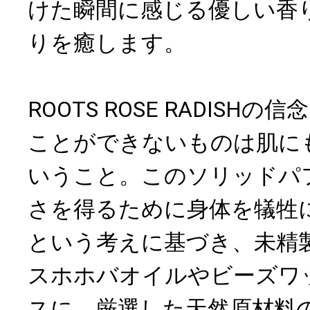
けた瞬間に感じる優しい香
りを癒します。
ROOTS ROSE RADISH
ことができないものは肌に
いうこと。このソリッドパ
さを得るために身体を犠牲
という考えに基づき、未精
スホホバオイルやビーズワ
スに、厳選した天然原材料