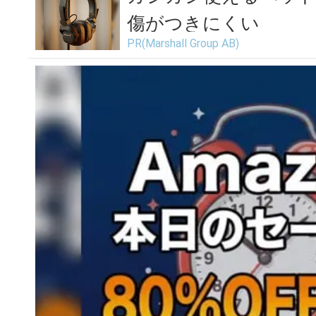
傷がつきにくい
PR(Marshall Group AB)