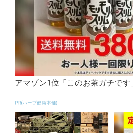
アマゾン1位「このお茶ガチです
PR(ハーブ健康本舗)