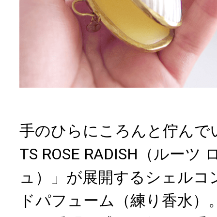
手のひらにころんと佇んでい
TS ROSE RADISH（ルー
ュ）」が展開するシェルコ
ドパフューム（練り香水）