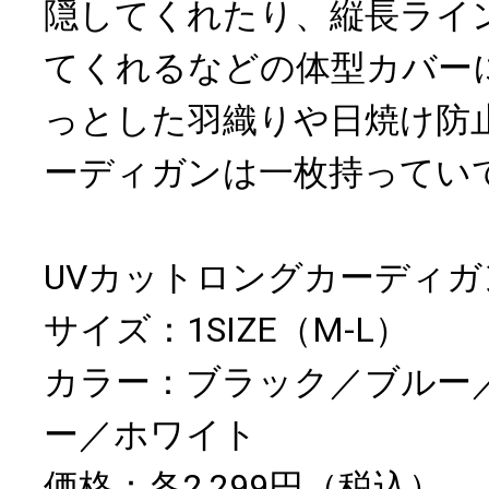
隠してくれたり、縦長ライ
てくれるなどの体型カバー
っとした羽織りや日焼け防
ーディガンは一枚持ってい
UVカットロングカーディガ
サイズ：1SIZE（M-L）
カラー：ブラック／ブルー
ー／ホワイト
価格：各2,299円（税込）