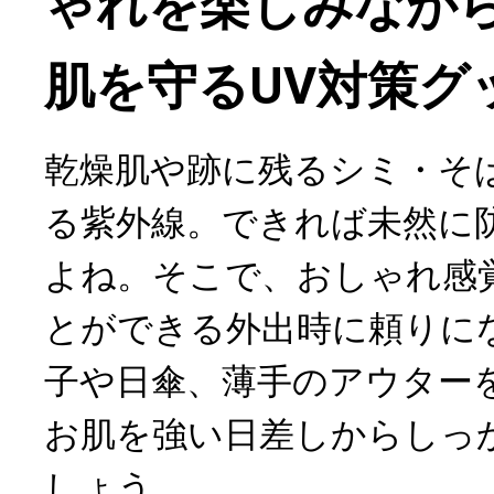
ゃれを楽しみなが
肌を守るUV対策グ
乾燥肌や跡に残るシミ・そ
る紫外線。できれば未然に
よね。そこで、おしゃれ感
とができる外出時に頼りにな
子や日傘、薄手のアウター
お肌を強い日差しからしっ
しょう。