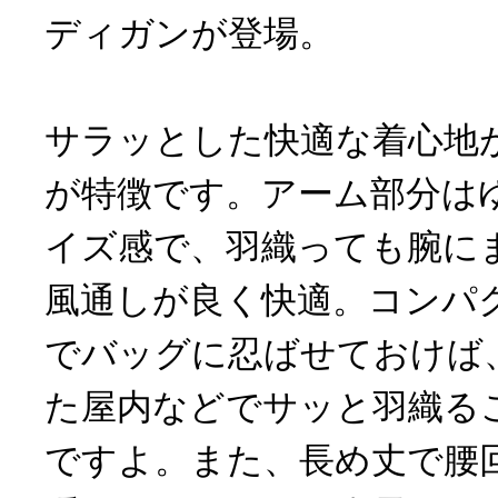
ディガンが登場。
サラッとした快適な着心地
が特徴です。アーム部分は
イズ感で、羽織っても腕に
風通しが良く快適。コンパ
でバッグに忍ばせておけば
た屋内などでサッと羽織る
ですよ。また、長め丈で腰