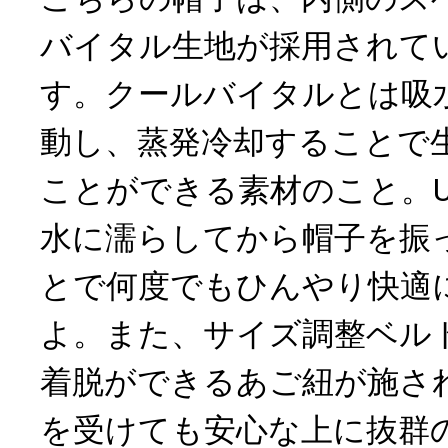
バイタル生地が採用されて
す。クールバイタルとは吸
動し、蒸発冷却することで
ことができる素材のこと。
水に濡らしてから帽子を振
とで何度でもひんやり快適
よ。また、サイズ調整ベル
着脱ができるあご紐が施さ
を受けても安心な上に抜群