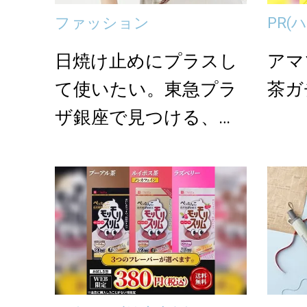
ファッション
PR
(
日焼け止めにプラスし
アマ
て使いたい。東急プラ
茶ガ
ザ銀座で見つける、お
しゃれな紫外線対策
グ...