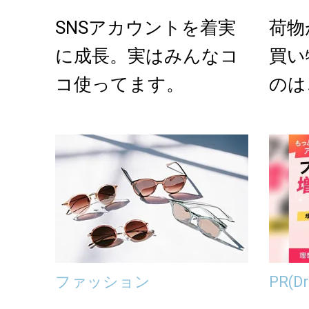
SNSアカウントを着実
荷物
に成長。実はみんなコ
買い
コ使ってます。
のは
で使
バ...
ファッション
PR
(