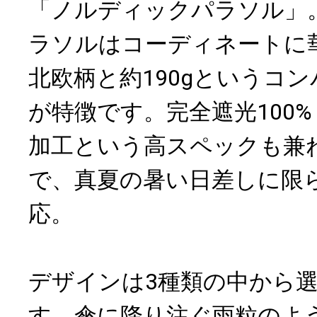
「ノルディックパラソル」
ラソルはコーディネートに
北欧柄と約190gというコ
が特徴です。完全遮光100
加工という高スペックも兼
で、真夏の暑い日差しに限
応。
デザインは3種類の中から
す。傘に降り注ぐ雨粒のよ