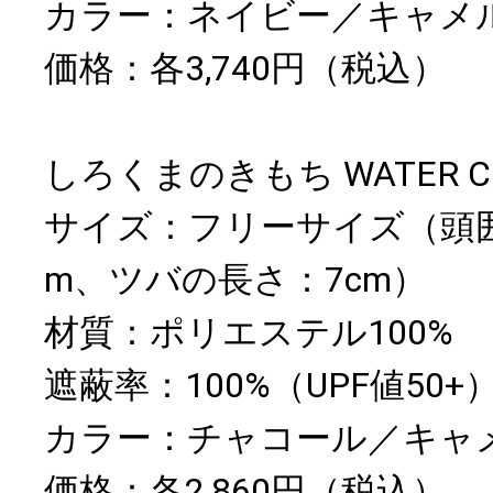
カラー：ネイビー／キャメ
価格：各3,740円（税込）
しろくまのきもち WATER C
サイズ：フリーサイズ（頭囲：
m、ツバの長さ：7cm）
材質：ポリエステル100%
遮蔽率：100%（UPF値50+
カラー：チャコール／キャ
価格：各2,860円（税込）