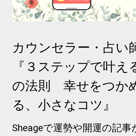
カウンセラー・占い
『３ステップで叶え
の法則 幸せをつか
る、小さなコツ』
Sheageで運勢や開運の記