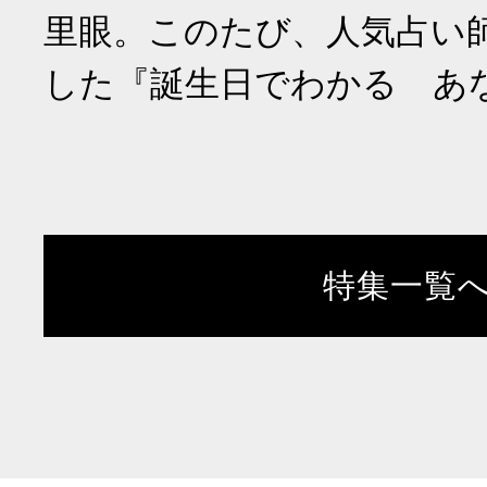
里眼。このたび、人気占い
した『誕生日でわかる あ
特集一覧