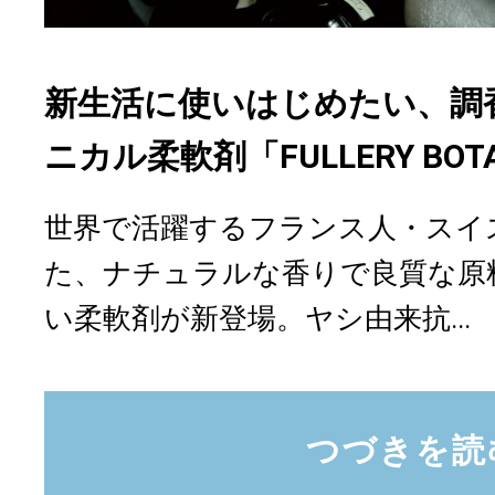
新生活に使いはじめたい、調
ニカル柔軟剤「FULLERY BOTA
世界で活躍するフランス人・スイ
た、ナチュラルな香りで良質な原
い柔軟剤が新登場。ヤシ由来抗...
つづきを読