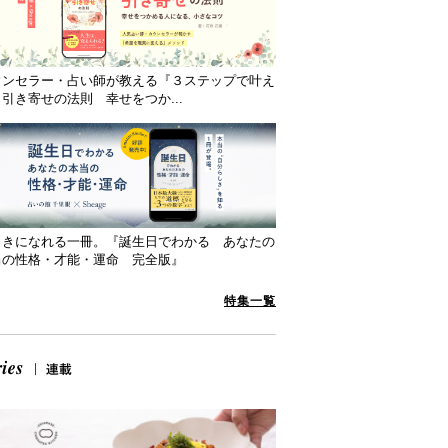
ウンセラー・占い師が教える『３ステップで叶え
引き寄せの法則 幸せをつか...
向きになれる一冊。『誕生日でわかる あなたの
当の性格・才能・運命 完全版』
特集一覧