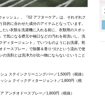
ンウォッシュ』、『02 アフターケア』は、それぞれク
う目的に合わせた成分のアイテムとなっています。
濯したい衣類を洗濯機に入れる前に、衣類用のスポッ
」で気になる襟元や袖口などの汚れを前洗いし、洗
クディタージェント」でいつものようにお洗濯。乾
オドースプレー」で除菌＆香りづけという流れで使
ンの洗剤とは洗浄力が比べ物にならないということ
ッシュ ステインクリーニングバー／1,500円（税抜）
ォッシュ クイックディタージェント／1,800円（税
ケア アンチオドースプレー／1,800円（税抜）