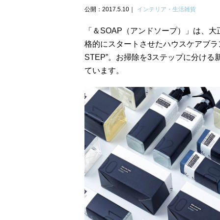
公開：2017.5.10
インテリア・生活雑貨
「＆SOAP（アンドソープ）」は、大
格的にスタートさせたハウスケアブラン
STEP”。お掃除を3ステップに分け
ています。