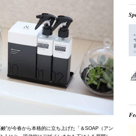
石鹸”が今春から本格的に立ち上げた「＆SOAP（アン