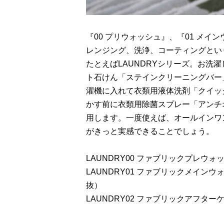
『00 プリウォッシュ』、『01 メイ
レンジング、洗浄、コーティングとい
たとえばLAUNDRYシリーズ。お洗
ト石けん「ステインクリーニングバー
濯機に入れて衣類用液体洗剤「クイッ
かす前に衣類用除菌スプレー「アンチ
用します。一度使えば、オールインワ
がきっと実感できることでしょう。
LAUNDRY00 ファブリックプレウォ
LAUNDRY01 ファブリックメインウ
抜）
LAUNDRY02 ファブリックアフター