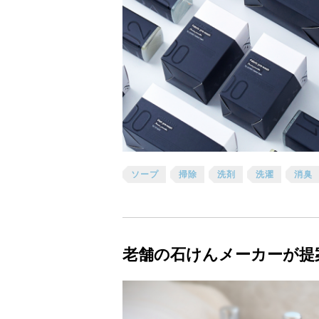
ソープ
掃除
洗剤
洗濯
消臭
老舗の石けんメーカーが提