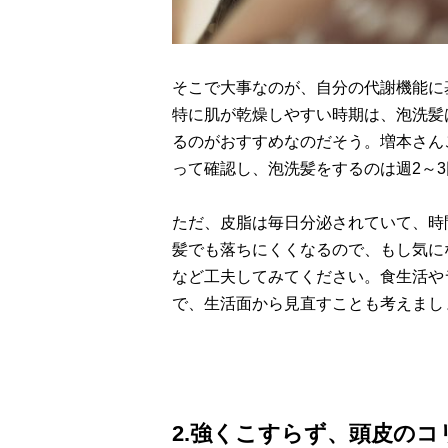
そこで大事なのが、自分の代謝機能に
特に肌が乾燥しやすい時期は、泡洗髪
るのがおすすめなのだそう。増本さん
って確認し、泡洗髪をするのは週2～
ただ、皮脂は毎日分泌されていて、時
髪でも落ちにくくなるので、もし気に
など工夫してみてください。食生活や
で、生活面から見直すことも考えまし
2.強くこすらず、頭皮の