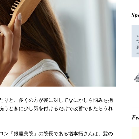
たりと、多くの方が髪に対してなにかしら悩みを抱
洗うときに少し気を付けるだけで改善できたらうれ
ロン「銀座美院」の院長である増本拓さんは、髪の