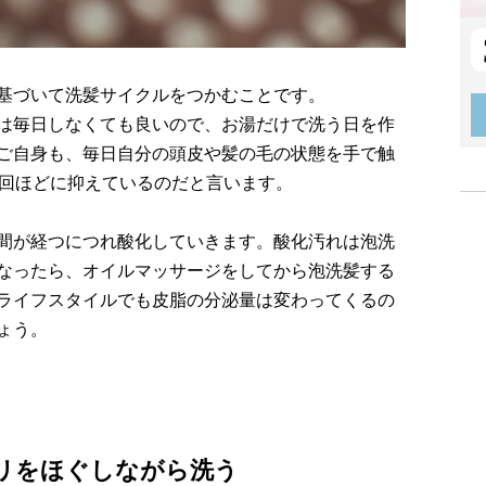
基づいて洗髪サイクルをつかむことです。
は毎日しなくても良いので、お湯だけで洗う日を作
ご自身も、毎日自分の頭皮や髪の毛の状態を手で触
3回ほどに抑えているのだと言います。
間が経つにつれ酸化していきます。酸化汚れは泡洗
なったら、オイルマッサージをしてから泡洗髪する
ライフスタイルでも皮脂の分泌量は変わってくるの
ょう。
コリをほぐしながら洗う