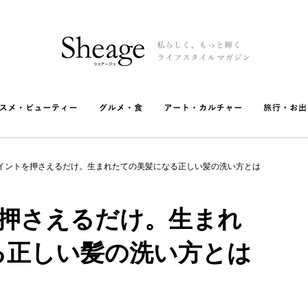
イントを押さえるだけ。生まれたての美髪になる正しい髪の洗い方とは
を押さえるだけ。生まれ
る正しい髪の洗い方とは