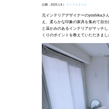
公開：2025.1.8
ライフスタイル
元インテリアデザイナーのyoshika
え、柔らかな印象の家具を集めて自分
と温かみのあるインテリアがマッチし
くりのポイントを教えていただきまし