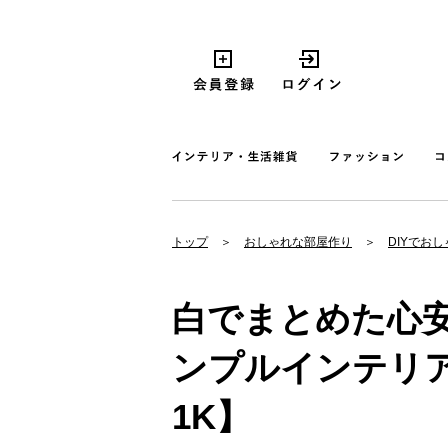
トップ
おしゃれな部屋作り
DIYでお
白でまとめた心
ンプルインテリ
1K】