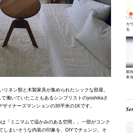
カ
る 
前
本
いリネン類と木製家具が集められたシックな部屋。
て働いていたこともあるシンプリストのyoshikaさ
デザイナーズマンションの30平米の1Kです。
するのは「ミニマムで温かみのある空間」。一部がコンク
てしまいそうな内装の印象を、DIYでチェンジ。そ