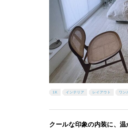
1K
インテリア
レイアウト
ワン
クールな印象の内装に、温