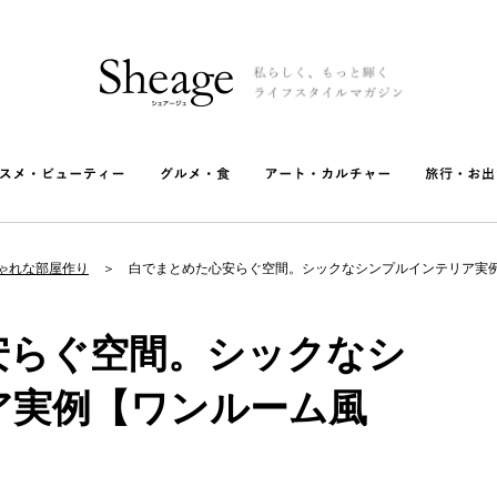
しゃれな部屋作り
白でまとめた心安らぐ空間。シックなシンプルインテリア実例
安らぐ空間。シックなシ
ア実例【ワンルーム風