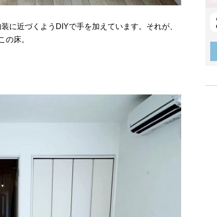
の内装に近づくようDIYで手を加えています。それが、
この床。