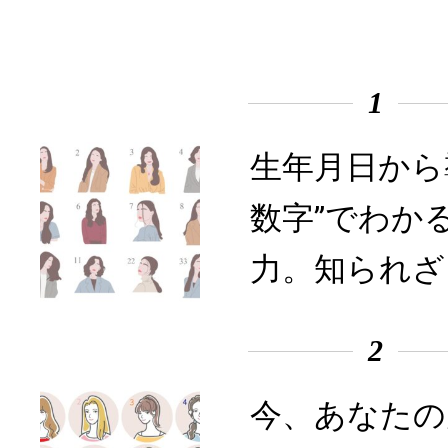
1
生年月日から
数字”でわか
力。知られざ
2
今、あなたの