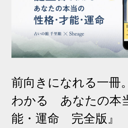
前向きになれる一冊
わかる あなたの本
能・運命 完全版』