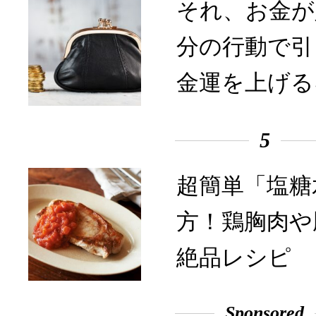
それ、お金が
分の行動で引
金運を上げる
5
超簡単「塩糖
方！鶏胸肉や
絶品レシピ
Sponsored