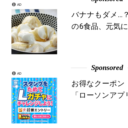
AD
バナナもダメ…
の6食品、元気に
Sponsored
AD
お得なクーポン
「ローソンアプ