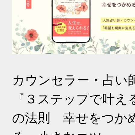
カウンセラー・占い
『３ステップで叶え
の法則 幸せをつか