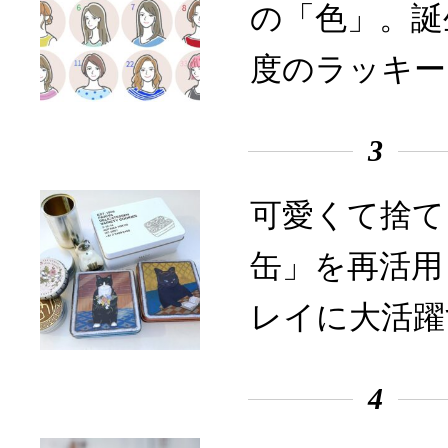
の「色」。誕
度のラッキー
3
可愛くて捨て
缶」を再活用
レイに大活躍
4