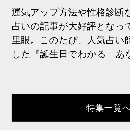
運気アップ方法や性格診断
占いの記事が大好評となっ
里眼。このたび、人気占い
した『誕生日でわかる あ
特集一覧