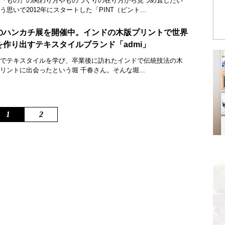
『もの』の関わり方やものづくりの在り方から見つめ直したい
う思いで2012年にスタートした「PINT（ピント...
のハンカチ展を開催中。インドの木版プリントで世界
を作り出すテキスタイルブランド「admi」
でテキスタイルを学び、卒業後に訪れたインドで伝統技法の木
リントに出会ったという堀 千春さん。そんな堀...
1
2