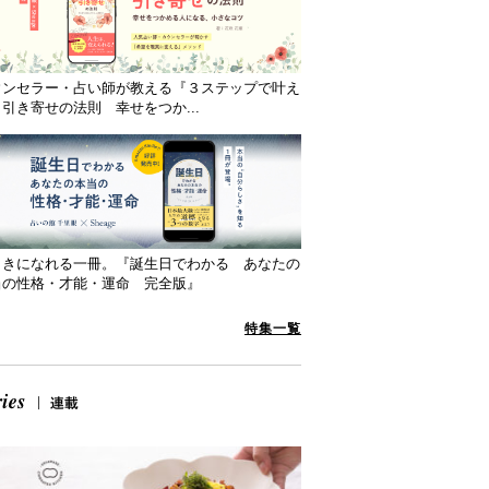
ウンセラー・占い師が教える『３ステップで叶え
引き寄せの法則 幸せをつか...
向きになれる一冊。『誕生日でわかる あなたの
当の性格・才能・運命 完全版』
特集一覧