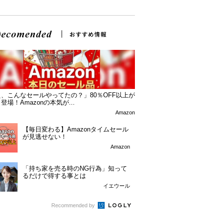
、こんなセールやってたの？」80％OFF以上が
登場！Amazonの本気が...
Amazon
【毎日変わる】Amazonタイムセール
が見逃せない！
Amazon
「持ち家を売る時のNG行為」知って
るだけで得する事とは
イエウール
Recommended by