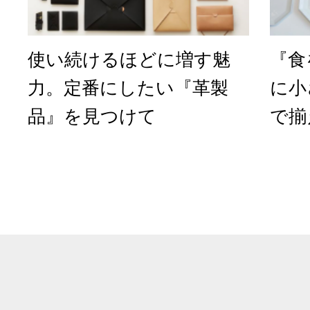
使い続けるほどに増す魅
『食
力。定番にしたい『革製
に小
品』を見つけて
で揃