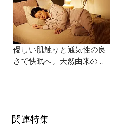
優しい肌触りと通気性の良
さで快眠へ。天然由来の素
材で作られたルームウェア
「DRE...
関連特集