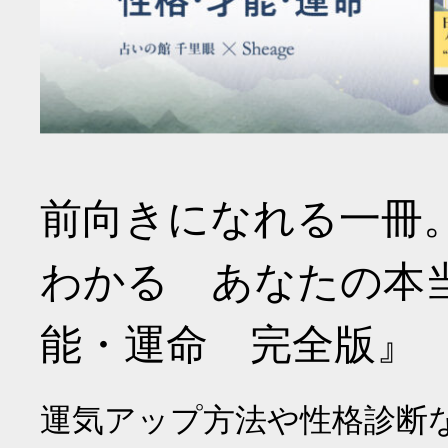
前向きになれる一冊
わかる あなたの本
能・運命 完全版』
運気アップ方法や性格診断