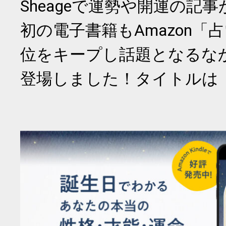
Sheageで運勢や開運の記
初の電子書籍もAmazon「
位をキープし話題となるな
登場しました！タイトルは