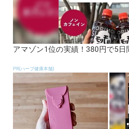
アマゾン1位の実績！380円で5
PR(ハーブ健康本舗)