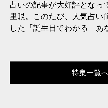
占いの記事が大好評となっ
里眼。このたび、人気占い
した『誕生日でわかる あ
特集一覧