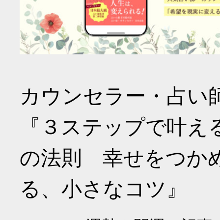
カウンセラー・占い
『３ステップで叶え
の法則 幸せをつか
る、小さなコツ』