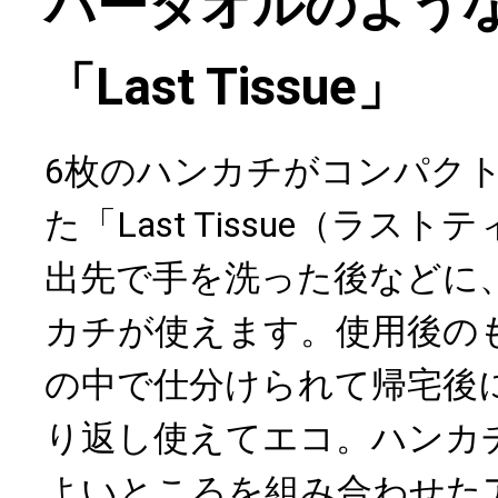
パータオルのよう
「Last Tissue」
6枚のハンカチがコンパク
た「Last Tissue（ラス
出先で手を洗った後などに
カチが使えます。使用後の
の中で仕分けられて帰宅後
り返し使えてエコ。ハンカ
よいところを組み合わせた