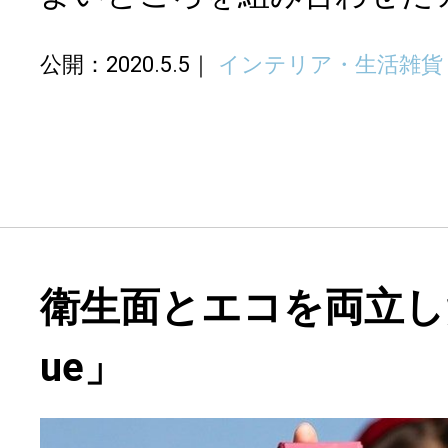
公開：2020.5.5
インテリア・生活雑貨
衛生面とエコを両立した「L
ue」