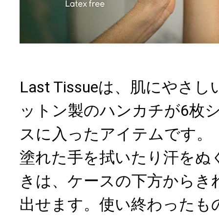
Last Tissueは、肌にや
ットン製のハンカチが6枚
スに入ったアイテムです。
塗れた手を拭いたり汗をぬ
きは、ケースの下方からき
出せます。使い終わったも