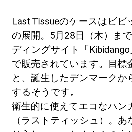
Last Tissueのケースは
の展開。5月28日（木）ま
ディングサイト「Kibidan
で販売されています。目標
と、誕生したデンマークか
するそうです。
衛生的に使えてエコなハンカチLa
（ラストティッシュ）。あ