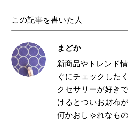
この記事を書いた人
まどか
新商品やトレンド
ぐにチェックした
クセサリーが好き
けるとついお財布
何かおしゃれなものに