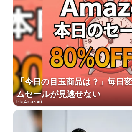
「今日の目玉商品は？」毎日変わ
ムセールが見逃せない
PR(Amazon)