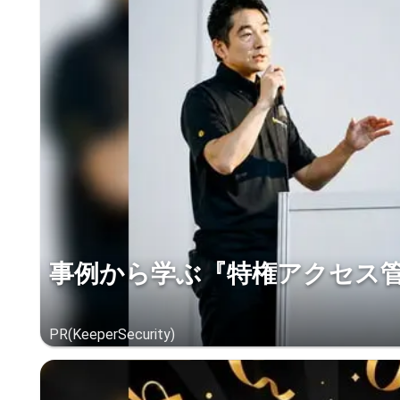
事例から学ぶ『特権アクセス
PR(KeeperSecurity)