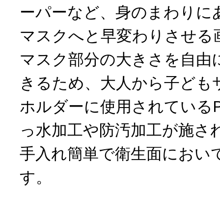
ーパーなど、身のまわりに
マスクへと早変わりさせる
マスク部分の大きさを自由
きるため、大人から子ども
ホルダーに使⽤されているP
っ⽔加⼯や防汚加⼯が施さ
⼿⼊れ簡単で衛⽣面におい
す。