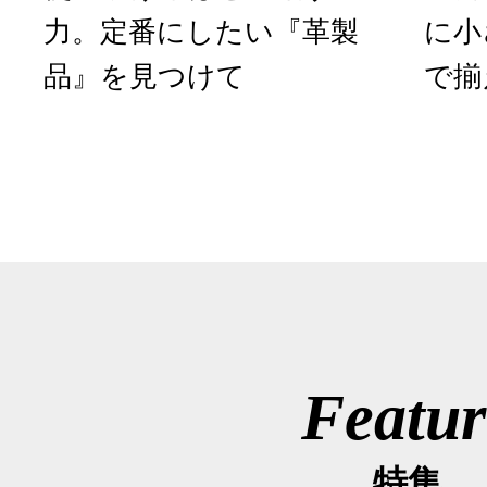
力。定番にしたい『革製
に小
品』を見つけて
で揃
Featur
特集