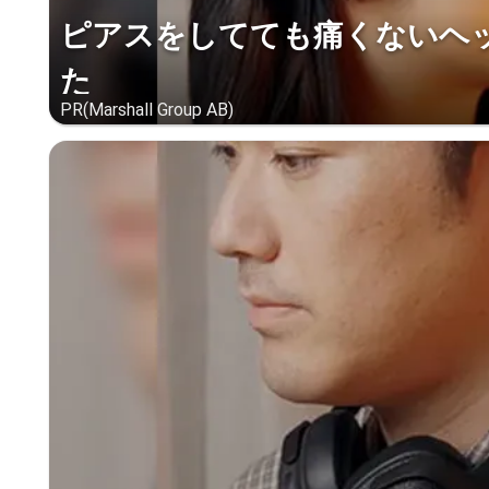
ピアスをしてても痛くないヘ
た
PR(Marshall Group AB)