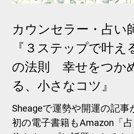
カウンセラー・占い
『３ステップで叶え
の法則 幸せをつか
る、小さなコツ』
Sheageで運勢や開運の記
初の電子書籍もAmazon「