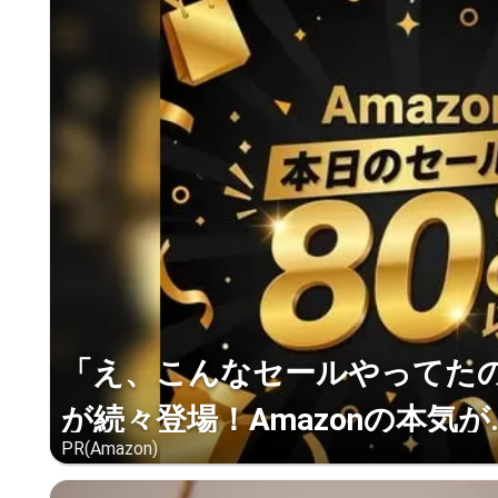
「え、こんなセールやってたの？
が続々登場！Amazonの本気が..
PR(Amazon)