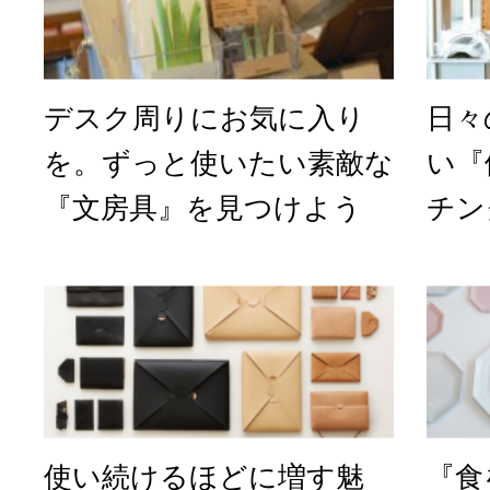
デスク周りにお気に入り
日々
を。ずっと使いたい素敵な
い『
『文房具』を見つけよう
チン
使い続けるほどに増す魅
『食