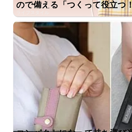
ので備える「つくって役立つ！防
ライフスタイル