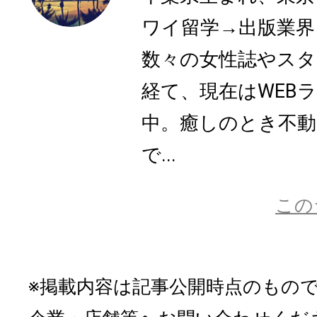
ワイ留学→出版業界
数々の女性誌やスタ
経て、現在はWEB
中。癒しのとき不動
で...
この
※掲載内容は記事公開時点のもの