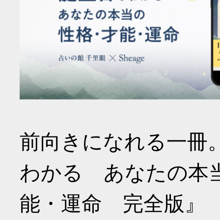
前向きになれる一冊
わかる あなたの本
能・運命 完全版』