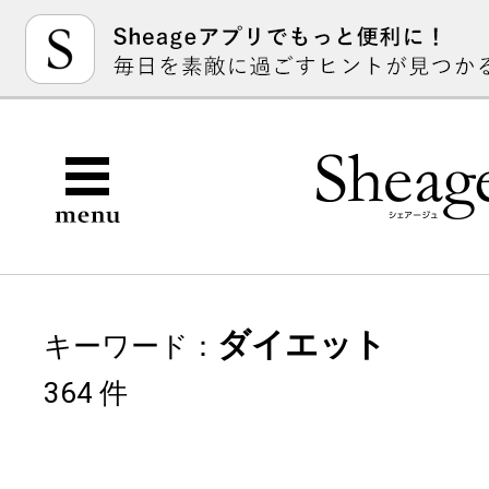
ダイエット
キーワード：
364 件