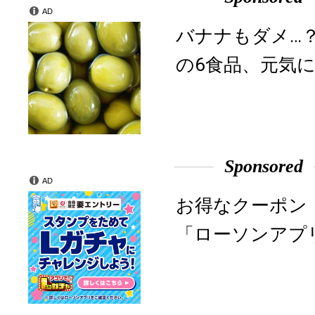
AD
バナナもダメ…
の6食品、元気に
Sponsored
AD
お得なクーポン
「ローソンアプ