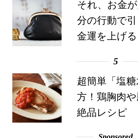
それ、お金が
分の行動で引
金運を上げる
5
超簡単「塩糖
方！鶏胸肉や
絶品レシピ
Sponsored