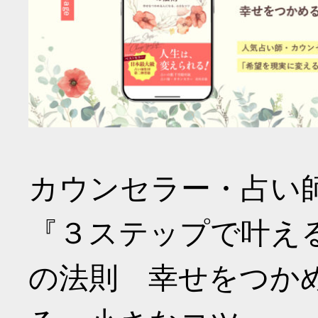
カウンセラー・占い
『３ステップで叶え
の法則 幸せをつか