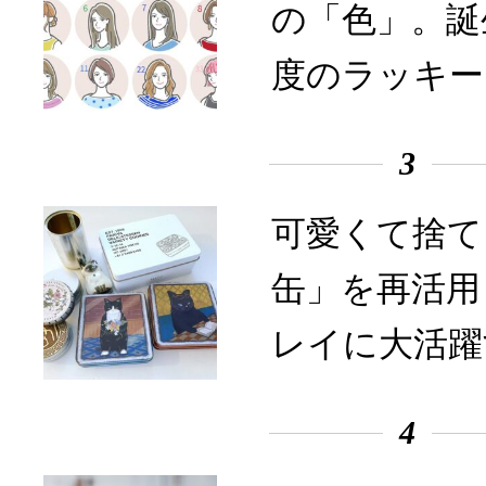
の「色」。誕
度のラッキー
3
可愛くて捨て
缶」を再活用
レイに大活躍
4