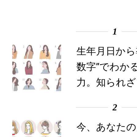
1
生年月日から
数字”でわか
力。知られざ
2
今、あなたの