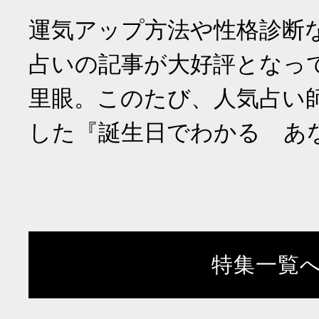
運気アップ方法や性格診断
占いの記事が大好評となっ
里眼。このたび、人気占い
した『誕生日でわかる あ
特集一覧