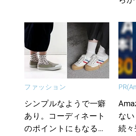
「PR
ファッション
PR
(A
シンプルなようで一癖
Am
あり。コーディネート
ない
のポイントにもなるお
続々