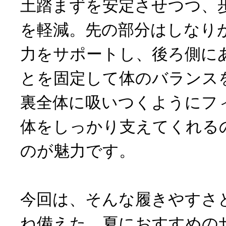
土踏まずを安定させつつ、
を軽減。先の部分はしなり
力をサポートし、後ろ側に
とを固定して体のバランス
裏全体に吸いつくようにフ
体をしっかり支えてくれる
のが魅力です。
今回は、そんな履きやすさ
ね備えた、夏におすすめの