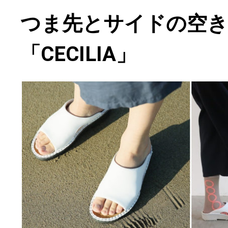
つま先とサイドの空
「CECILIA」