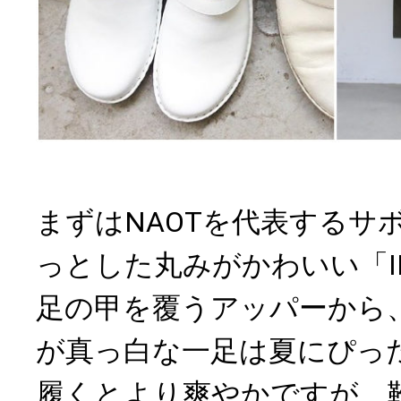
まずはNAOTを代表するサ
っとした丸みがかわいい「I
足の甲を覆うアッパーから
が真っ白な一足は夏にぴっ
履くとより爽やかですが、