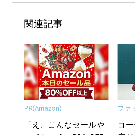
関連記事
PR
(Amazon)
ファ
「え、こんなセールや
コー