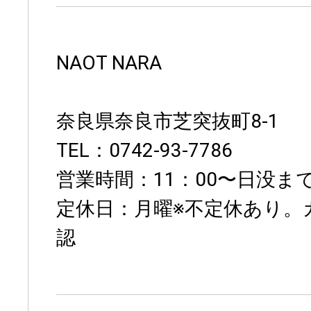
NAOT NARA
奈良県奈良市芝突抜町8-1
TEL：0742-93-7786
営業時間：11：00〜日没ま
定休日：月曜※不定休あり。
認