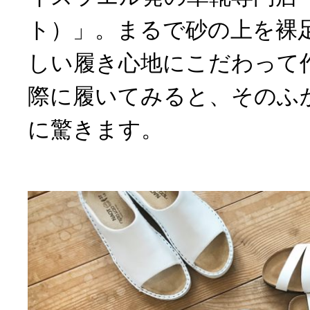
ト）」。まるで砂の上を裸
しい履き心地にこだわって
際に履いてみると、そのふ
に驚きます。