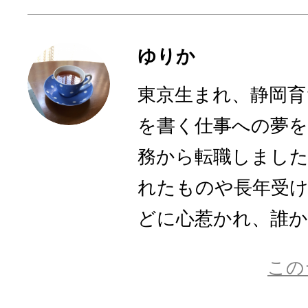
ゆりか
東京生まれ、静岡育
を書く仕事への夢を
務から転職しまし
れたものや長年受
どに心惹かれ、誰かに
この