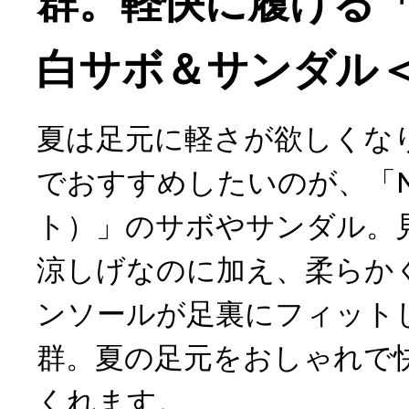
群。軽快に履ける「
白サボ＆サンダル＜
夏は足元に軽さが欲しくな
でおすすめしたいのが、「N
ト）」のサボやサンダル。
涼しげなのに加え、柔らか
ンソールが足裏にフィット
群。夏の足元をおしゃれで
くれます。