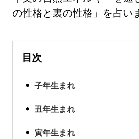
の性格と裏の性格」を占い
目次
子年生まれ
丑年生まれ
寅年生まれ