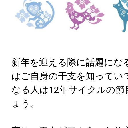
新年を迎える際に話題にな
はご自身の干支を知ってい
なる人は12年サイクルの節
ょう。