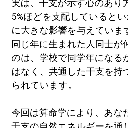
実は、干支が示す心のあり
5%ほどを支配していると
に大きな影響を与えていま
同じ年に生まれた人同士が
のは、学校で同学年になる
はなく、共通した干支を持
られています。
今回は算命学により、あな
干支の自然エネルギーを通