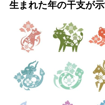
生まれた年の干支が示