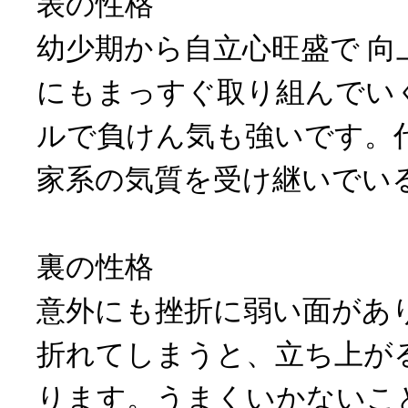
表の性格
幼少期から自立心旺盛で 向
にもまっすぐ取り組んでい
ルで負けん気も強いです。
家系の気質を受け継いでい
裏の性格
意外にも挫折に弱い面があ
折れてしまうと、立ち上が
ります。うまくいかないこ