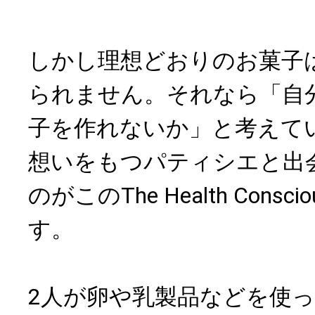
しかし理想どおりのお菓子
られません。それなら「自
子を作れないか」と考えて
想いをもつパティシエと出
のがこのThe Health Consciou
す。
2人が卵や乳製品などを使