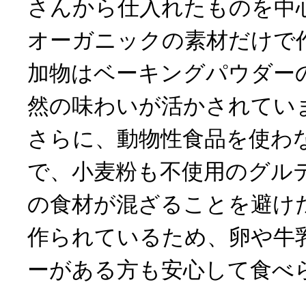
さんから仕入れたものを中
オーガニックの素材だけで
加物はベーキングパウダー
然の味わいが活かされてい
さらに、動物性食品を使わ
で、小麦粉も不使用のグル
の食材が混ざることを避け
作られているため、卵や牛
ーがある方も安心して食べ