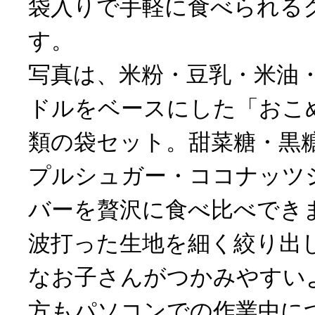
袋入りで手軽に食べられる
す。
写真は、米粉・豆乳・米油
ドルをベースにした「おこ
類の袋セット。甜菜糖・黒
プルシュガー・ココナッツ
バーを贅沢に食べ比べでき
波打った生地を細く絞り出
なお子さんがつかみやすい
方もパソコンでの作業中に