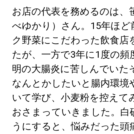
お店の代表を務めるのは、
べゆかり）さん。15年ほど
ク野菜にこだわった飲食店
たが、一方で3年に1度の頻
明の大腸炎に苦しんでいた
なんとかしたいと腸内環境
いて学び、小麦粉を控えて
おさまっていきました。白
うにすると、悩みだった頭