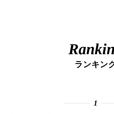
Ranki
ランキン
1