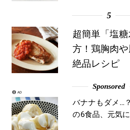
5
超簡単「塩糖
方！鶏胸肉や
絶品レシピ
Sponsored
AD
バナナもダメ…
の6食品、元気に