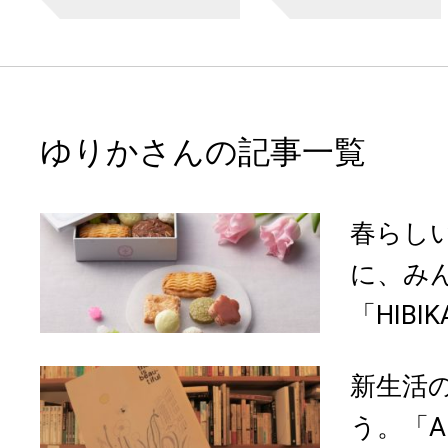
ゆりかさんの記事一覧
春らし
に、み
「HIBI
新生活
う。「A