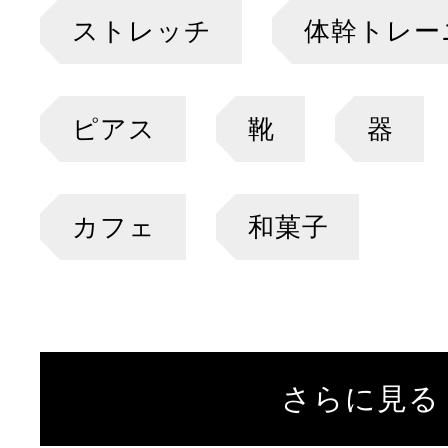
ストレッチ
体幹トレー
ピアス
靴
器
カフェ
和菓子
さらに見る