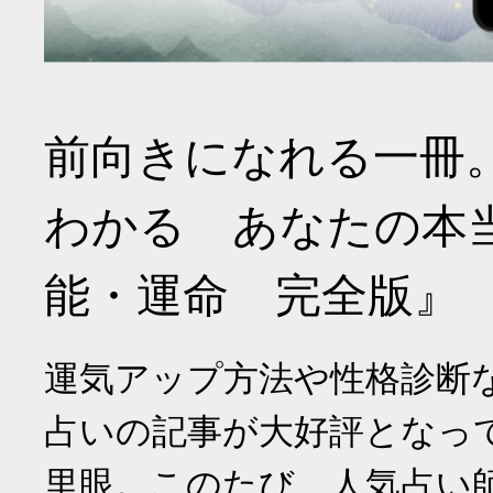
前向きになれる一冊
わかる あなたの本
能・運命 完全版』
運気アップ方法や性格診断
占いの記事が大好評となっ
里眼。このたび、人気占い