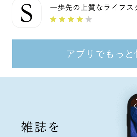
アプリでもっと