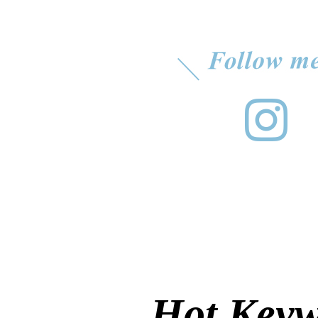
Hot Key