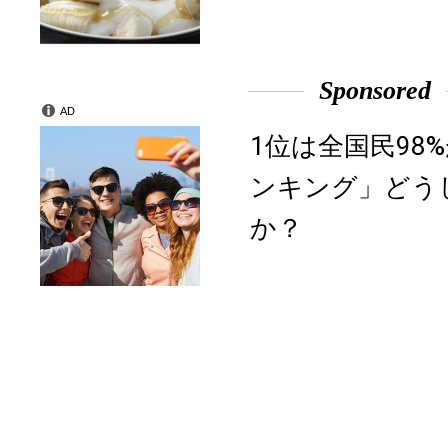
Sponsored
AD
1位は全国民98
ンキング」どう
か？