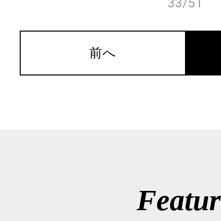
33/51
前へ
Featur