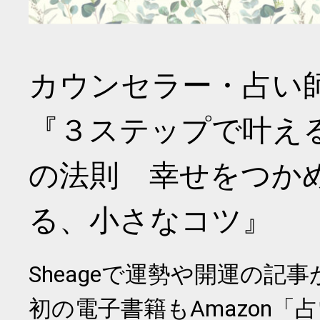
カウンセラー・占い
『３ステップで叶え
の法則 幸せをつか
る、小さなコツ』
Sheageで運勢や開運の記
初の電子書籍もAmazon「