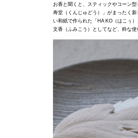
お香と聞くと、スティックやコーン型
寿堂（くんじゅどう）」がまったく新
い和紙で作られた「HA KO（はこぅ
文香（ふみこう）としてなど、粋な使