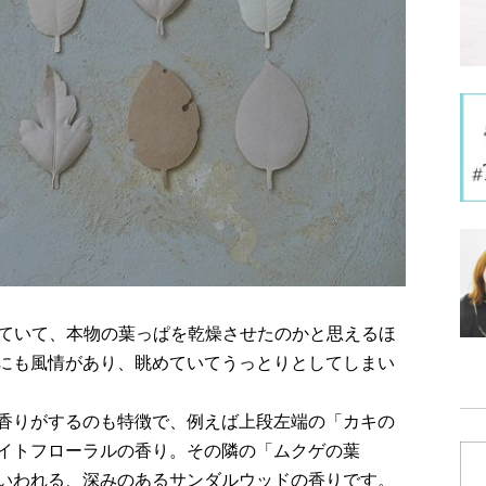
れていて、本物の葉っぱを乾燥させたのかと思えるほ
にも風情があり、眺めていてうっとりとしてしまい
香りがするのも特徴で、例えば上段左端の「カキの
イトフローラルの香り。その隣の「ムクゲの葉
いわれる、深みのあるサンダルウッドの香りです。