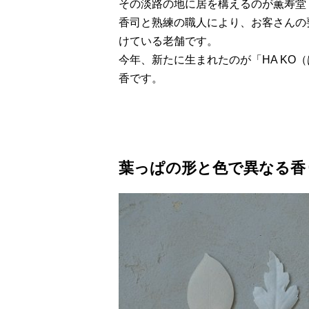
その淡路の地に居を構えるのが薫寿堂
香司と熟練の職人により、お客さんの
けている老舗です。
今年、新たに生まれたのが「HA KO
香です。
葉っぱの形と色で異なる香