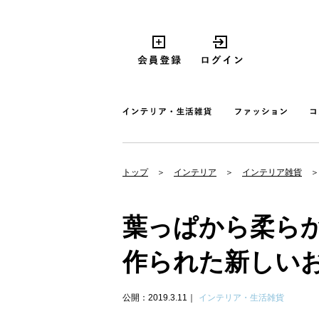
トップ
インテリア
インテリア雑貨
葉っぱから柔ら
作られた新しいお
公開：2019.3.11
インテリア・生活雑貨