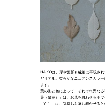
HA KOは、形や葉脈も繊細に再現さ
どリアル。柔らかなニュアンスカラー
ます。
葉の形と色によって、それぞれ異なる
葉（薄黄）」は、お花を思わせるホワ
（白）」は、気持ちを落ち着かせると