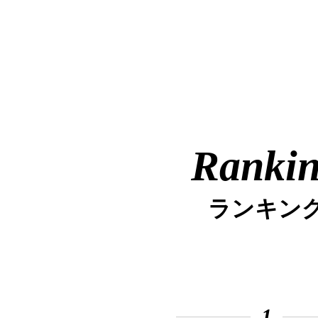
Ranki
ランキン
1