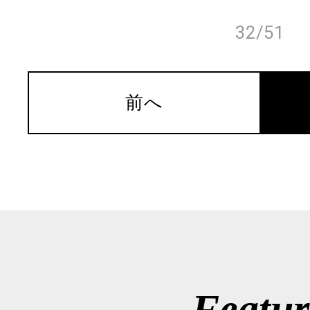
32/51
前へ
Featur