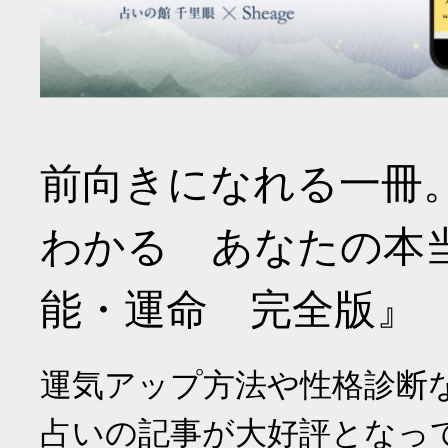
前向きになれる一冊
わかる あなたの本
能・運命 完全版』
運気アップ方法や性格診断
占いの記事が大好評となっ