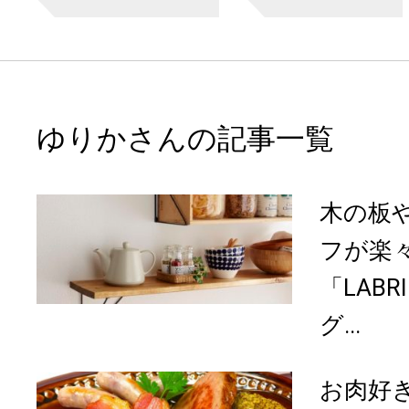
ゆりかさんの記事一覧
木の板
フが楽
「LAB
グ...
お肉好