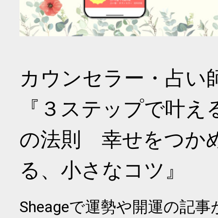
カウンセラー・占い
『３ステップで叶え
の法則 幸せをつか
る、小さなコツ』
Sheageで運勢や開運の記