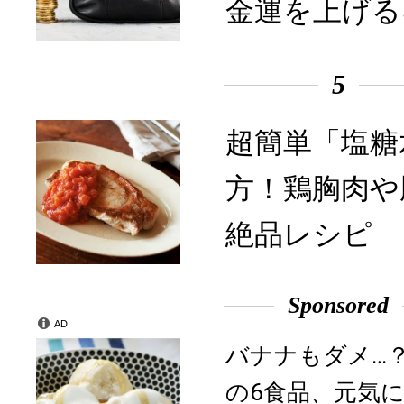
金運を上げる
5
超簡単「塩糖
方！鶏胸肉や
絶品レシピ
Sponsored
AD
バナナもダメ…
の6食品、元気に