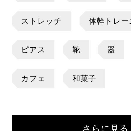
ストレッチ
体幹トレー
ピアス
靴
器
カフェ
和菓子
さらに見る