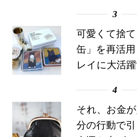
3
可愛くて捨て
缶」を再活用
レイに大活躍
4
それ、お金が
分の行動で引