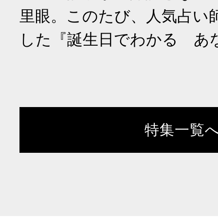
里眼。このたび、人気占い
した『誕生日でわかる あ
特集一覧