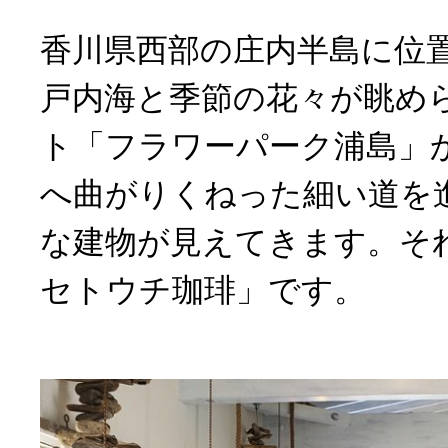
香川県西部の庄内半島に位
戸内海と季節の花々が眺め
ト「フラワーパーク浦島」
へ曲がりくねった細い道を
な建物が見えてきます。それが
セトウチ珈琲」です。