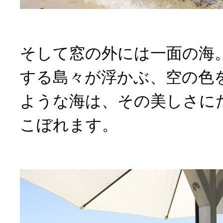
そして窓の外には一面の海
する島々が浮かぶ、空の色
ような海は、その美しさに
こぼれます。