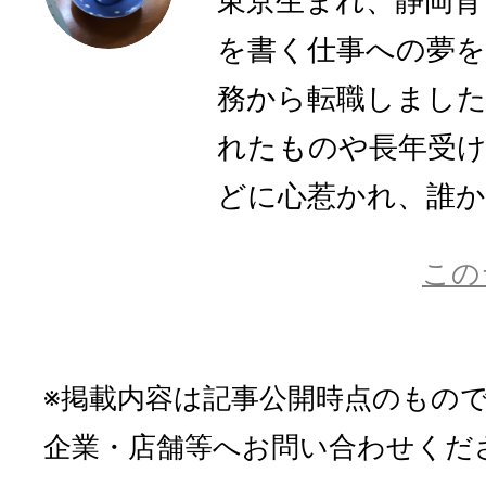
東京生まれ、静岡育
を書く仕事への夢を
務から転職しまし
れたものや長年受
どに心惹かれ、誰かに
この
※掲載内容は記事公開時点のもの
企業・店舗等へお問い合わせくだ