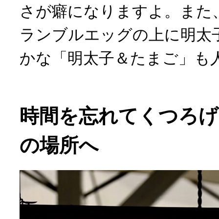
さが癖になりますよ。また
ランブルエッグの上に明太
かな「明太子＆たまご」も
時間を忘れてくつろ
の場所へ