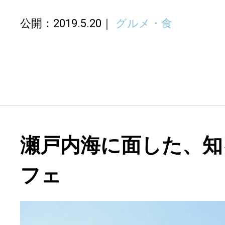
公開：2019.5.20
グルメ・食
瀬戸内海に面した、知
フェ