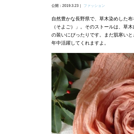
公開：2019.3.23
ファッション
自然豊かな長野県で、草木染めした布
（そよご）」。そのストールは、草木
の装いにぴったりです。まだ肌寒いと
年中活躍してくれますよ。