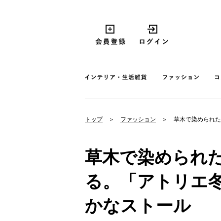
トップ
ファッション
草木で染められた
草木で染められ
る。「アトリエ
かなストール