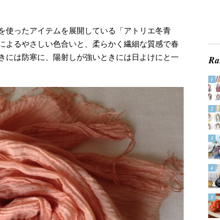
を使ったアイテムを展開している「アトリエ冬青
によるやさしい色合いと、柔らかく繊細な質感で春
きには防寒に、陽射しが強いときには日よけにと一