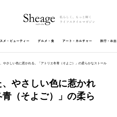
、やさしい色に惹かれる。「アトリエ冬青（そよご）」の柔らかなストール
た、やさしい色に惹かれ
冬青（そよご）」の柔ら