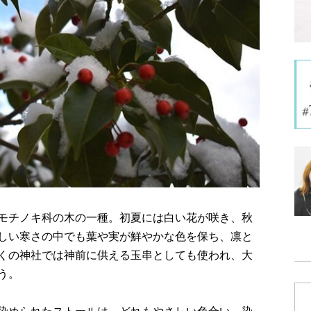
モチノキ科の木の一種。初夏には白い花が咲き、秋
しい寒さの中でも葉や実が鮮やかな色を保ち、凛と
くの神社では神前に供える玉串としても使われ、大
う。