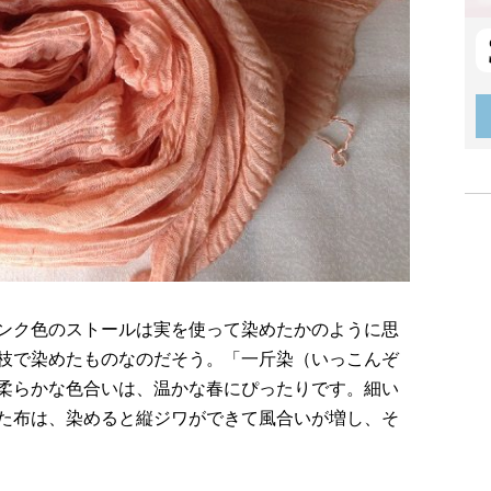
ンク色のストールは実を使って染めたかのように思
枝で染めたものなのだそう。「一斤染（いっこんぞ
柔らかな色合いは、温かな春にぴったりです。細い
た布は、染めると縦ジワができて風合いが増し、そ