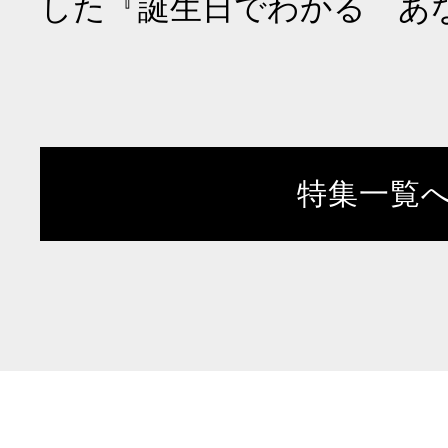
した『誕生日でわかる あ
特集一覧