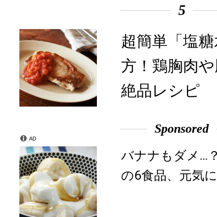
5
超簡単「塩糖
方！鶏胸肉や
絶品レシピ
Sponsored
AD
バナナもダメ…
の6食品、元気に