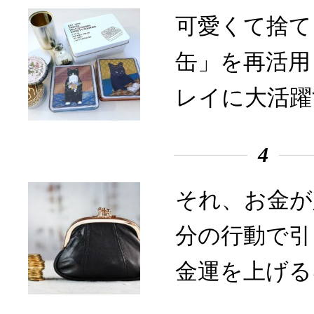
可愛くて捨て
缶」を再活用
レイに大活躍
4
それ、お金が
分の行動で引
金運を上げる