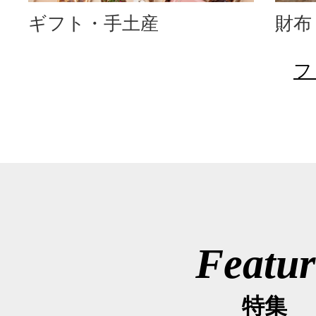
ギフト・手土産
財布
フ
Featur
特集