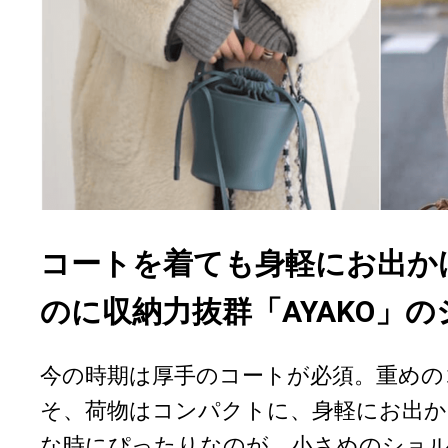
コートを着ても身軽にお出か
のに収納力抜群「AYAKO」
今の時期は厚手のコートが必須。重めの
そ、荷物はコンパクトに、身軽にお出
な時にぴったりなのが、小さめのショ