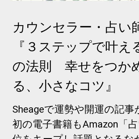
カウンセラー・占い
『３ステップで叶え
の法則 幸せをつか
る、小さなコツ』
Sheageで運勢や開運の記
初の電子書籍もAmazon「