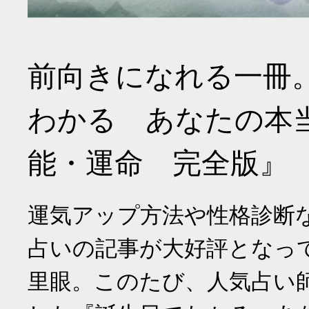
前向きになれる一冊
わかる あなたの本
能・運命 完全版』
運気アップ方法や性格診断
占いの記事が大好評となっ
里眼。このたび、人気占い