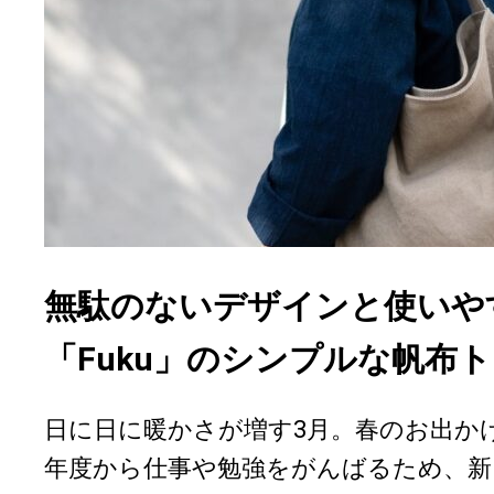
無駄のないデザインと使いや
「Fuku」のシンプルな帆布
日に日に暖かさが増す3月。春のお出か
年度から仕事や勉強をがんばるため、