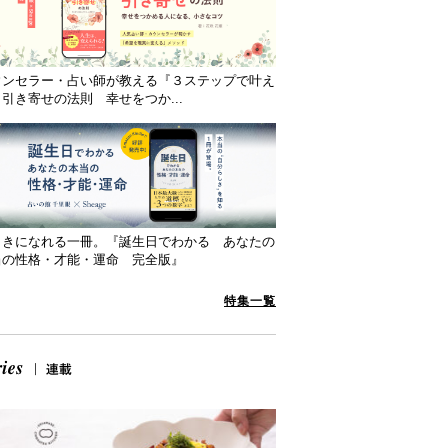
ウンセラー・占い師が教える『３ステップで叶え
引き寄せの法則 幸せをつか...
向きになれる一冊。『誕生日でわかる あなたの
当の性格・才能・運命 完全版』
特集一覧