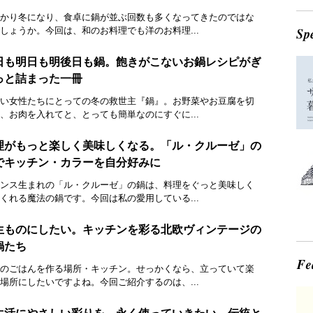
かり冬になり、食卓に鍋が並ぶ回数も多くなってきたのではな
しょうか。今回は、和のお料理でも洋のお料理...
日も明日も明後日も鍋。飽きがこないお鍋レシピがぎ
っと詰まった一冊
い女性たちにとっての冬の救世主『鍋』。お野菜やお豆腐を切
、お肉を入れてと、とっても簡単なのにすぐに...
理がもっと楽しく美味しくなる。「ル・クルーゼ」の
でキッチン・カラーを自分好みに
ンス生まれの「ル・クルーゼ」の鍋は、料理をぐっと美味しく
くれる魔法の鍋です。今回は私の愛用している...
生ものにしたい。キッチンを彩る北欧ヴィンテージの
鍋たち
のごはんを作る場所・キッチン。せっかくなら、立っていて楽
場所にしたいですよね。今回ご紹介するのは、...