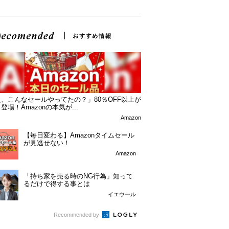
、こんなセールやってたの？」80％OFF以上が
登場！Amazonの本気が...
Amazon
【毎日変わる】Amazonタイムセール
が見逃せない！
Amazon
「持ち家を売る時のNG行為」知って
るだけで得する事とは
イエウール
Recommended by