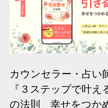
カウンセラー・占い
『３ステップで叶え
の法則 幸せをつか