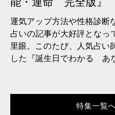
能・運命 完全版』
運気アップ方法や性格診断
占いの記事が大好評となっ
里眼。このたび、人気占い
した『誕生日でわかる あ
特集一覧