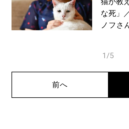
猫が教
な死」
ノフさん
1/5
前へ