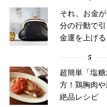
それ、お金が
分の行動で引
金運を上げる
5
超簡単「塩糖
方！鶏胸肉や
絶品レシピ