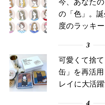
今、あなたの
の「色」。誕
度のラッキー
3
可愛くて捨て
缶」を再活用
レイに大活躍
4