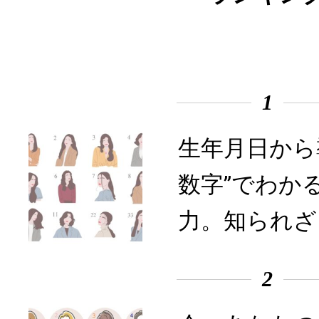
1
生年月日から
数字”でわか
力。知られざ
2