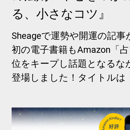
る、小さなコツ』
Sheageで運勢や開運の記
初の電子書籍もAmazon「
位をキープし話題となるな
登場しました！タイトルは