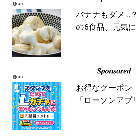
AD
バナナもダメ…
の6食品、元気に
Sponsored
AD
お得なクーポン
「ローソンアプ