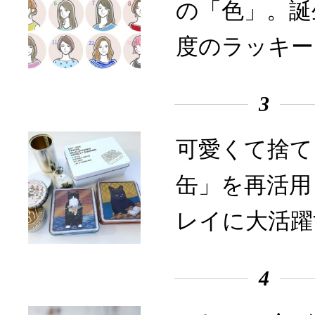
の「色」。誕
度のラッキー
3
可愛くて捨て
缶」を再活用
レイに大活躍
4