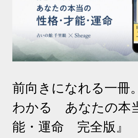
前向きになれる一冊
わかる あなたの本
能・運命 完全版』