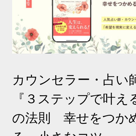
カウンセラー・占い
『３ステップで叶え
の法則 幸せをつか