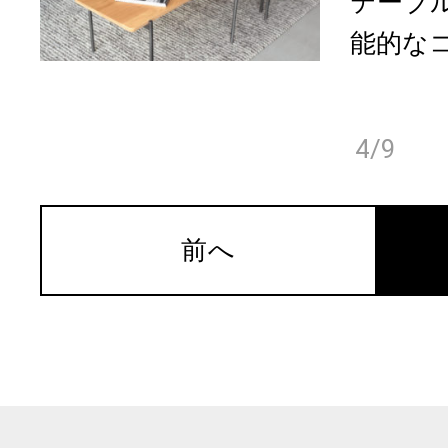
テーブ
能的なコ
4/9
前へ