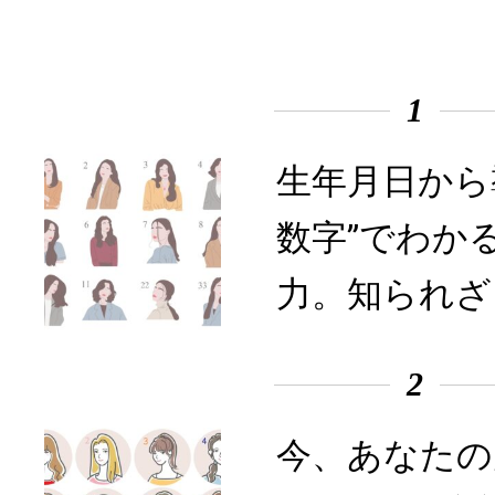
1
生年月日から
数字”でわか
力。知られざ
2
今、あなたの