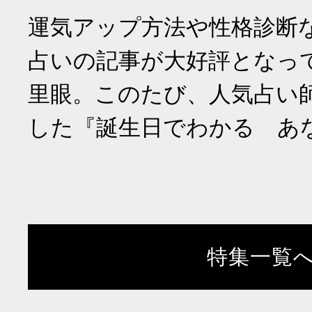
運気アップ方法や性格診断
占いの記事が大好評となっ
里眼。このたび、人気占い
した『誕生日でわかる あ
特集一覧