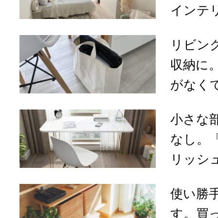
インテリ
リビン
収納に
がなくて
小さな
なし。「
リッシュ
使い勝
す。買