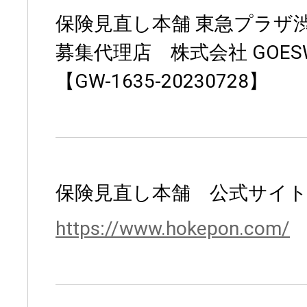
保険見直し本舗 東急プラザ
募集代理店 株式会社 GOESW
【GW-1635-20230728】
保険見直し本舗 公式サイ
https://www.hokepon.com/