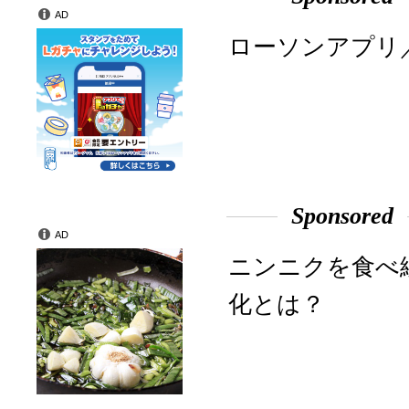
AD
ローソンアプリ
Sponsored
AD
ニンニクを食べ
化とは？