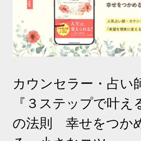
カウンセラー・占い
『３ステップで叶え
の法則 幸せをつか