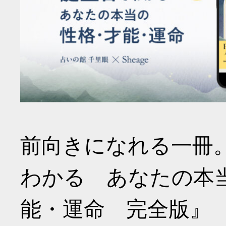
前向きになれる一冊
わかる あなたの本
能・運命 完全版』