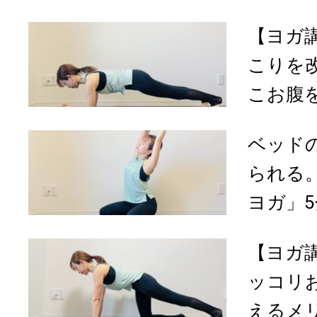
【ヨガ
こりを
こお腹を
ベッド
られる
ヨガ」5
【ヨガ
ッコリ
えるメリ