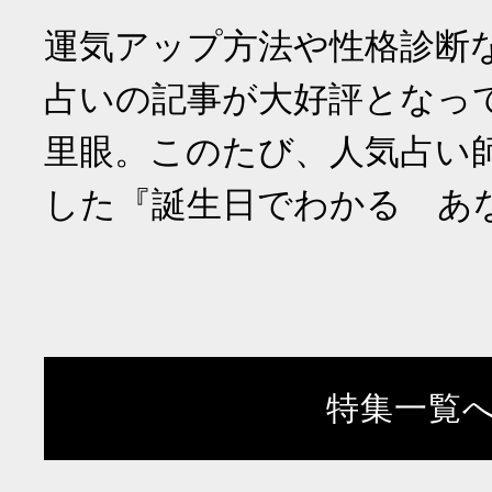
運気アップ方法や性格診断
占いの記事が大好評となっ
里眼。このたび、人気占い
した『誕生日でわかる あ
特集一覧