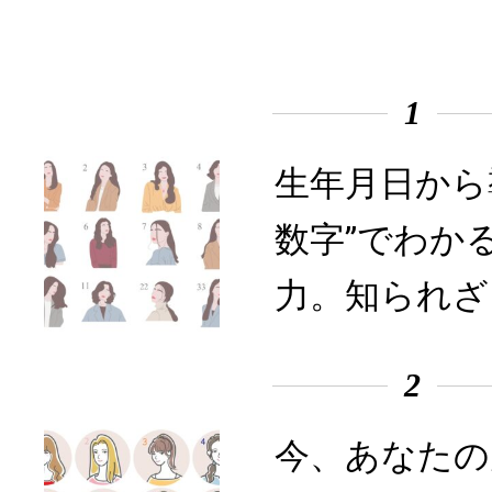
1
生年月日から
数字”でわか
力。知られざ
2
今、あなたの