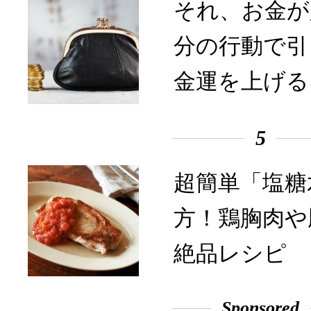
それ、お金が
分の行動で引
金運を上げる
5
超簡単「塩糖
方！鶏胸肉や
絶品レシピ
Sponsored