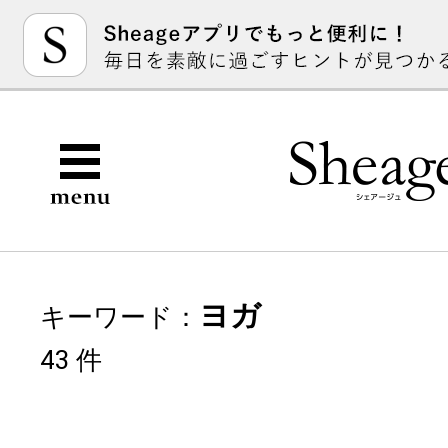
ヨガ
キーワード：
43 件