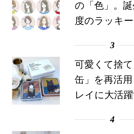
の「色」。誕
度のラッキー
3
可愛くて捨て
缶」を再活用
レイに大活躍
4