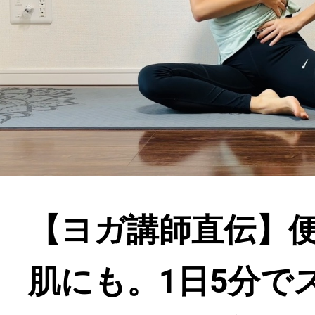
【ヨガ講師直伝】
肌にも。1日5分で