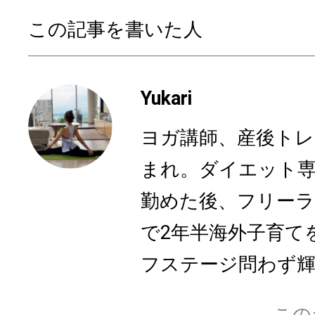
この記事を書いた人
Yukari
ヨガ講師、産後トレ
まれ。ダイエット
勤めた後、フリー
で2年半海外子育て
フステージ問わず輝く
この