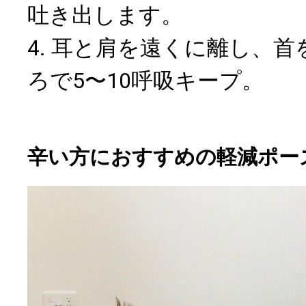
吐き出します。
4. 耳と肩を遠くに離し、
ろで5〜10呼吸キープ。
辛い方におすすめの軽減ポー