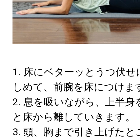
1. 床にベターッとうつ伏
しめて、前腕を床につけま
2. 息を吸いながら、上半
と床から離していきます。
3. 頭、胸まで引き上げた