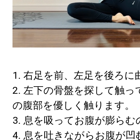
1. 右足を前、左足を後ろ
2. 左下の骨盤を探して触
の腹部を優しく触ります。
3. 息を吸ってお腹が膨ら
4. 息を吐きながらお腹が