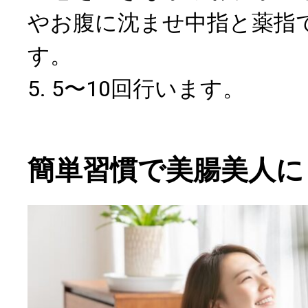
やお腹に沈ませ中指と薬指
す。
5. 5〜10回行います。
簡単習慣で美腸美人に