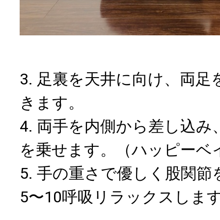
3. 足裏を天井に向け、両
きます。
4. 両手を内側から差し込
を乗せます。（ハッピーベ
5. 手の重さで優しく股関
5〜10呼吸リラックスしま