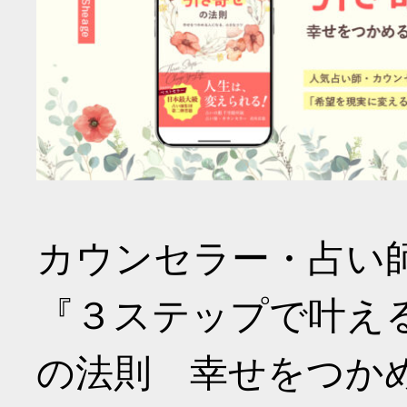
カウンセラー・占い
『３ステップで叶え
の法則 幸せをつか