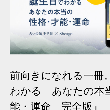
前向きになれる一冊
わかる あなたの本
能・運命 完全版』