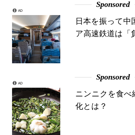
Sponsored
AD
日本を振って中
ア高速鉄道は「
Sponsored
AD
ニンニクを食べ
化とは？