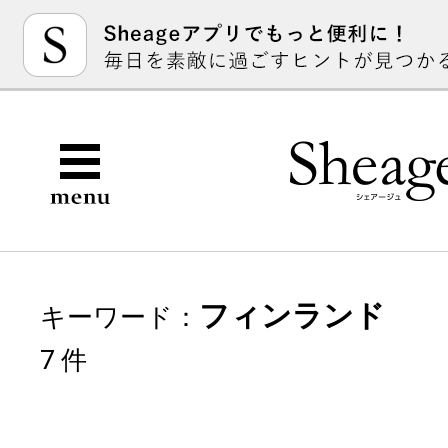
フィンランド
キーワード：
7 件