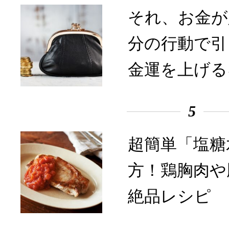
それ、お金が
分の行動で引
金運を上げる
5
超簡単「塩糖
方！鶏胸肉や
絶品レシピ