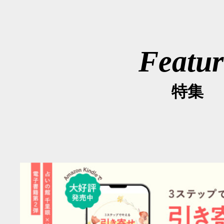
Featur
特集