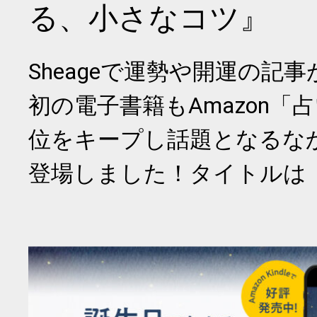
る、小さなコツ』
Sheageで運勢や開運の記
初の電子書籍もAmazon「
位をキープし話題となるな
登場しました！タイトルは