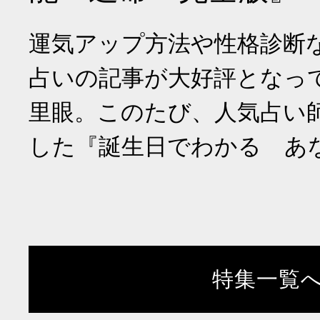
運気アップ方法や性格診断
占いの記事が大好評となっ
里眼。このたび、人気占い
した『誕生日でわかる あ
特集一覧