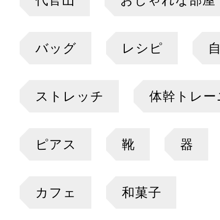
代官山
おしゃれな部屋
バッグ
レシピ
ストレッチ
体幹トレー
ピアス
靴
器
カフェ
和菓子