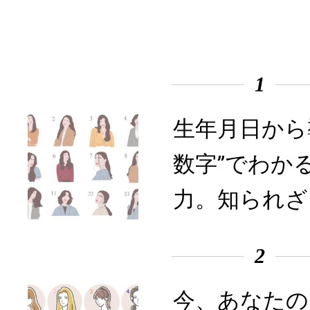
1
生年月日から
数字”でわか
力。知られざ
2
今、あなたの