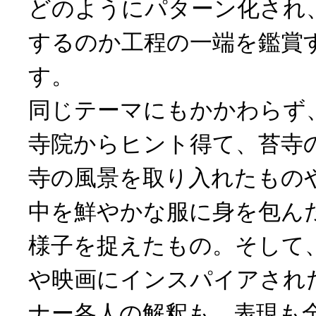
どのようにパターン化され
するのか工程の一端を鑑賞
す。
同じテーマにもかかわらず
寺院からヒント得て、苔寺
寺の風景を取り入れたもの
中を鮮やかな服に身を包ん
様子を捉えたもの。そして
や映画にインスパイアされ
ナー各人の解釈も、表現も