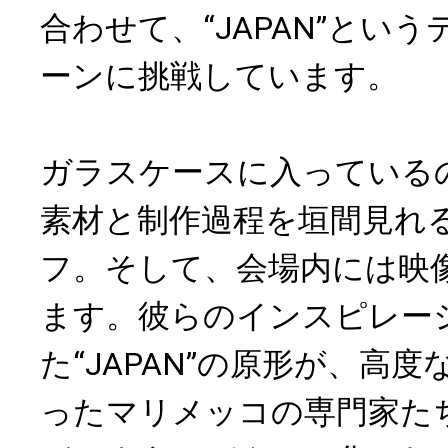
合わせて、“JAPAN”とい
ーンに挑戦しています。
ガラスケースに入っている
素材と制作過程を垣間見れ
フ。そして、会場内には映
ます。彼らのインスピレー
た“JAPAN”の原形が、高
ったマリメッコの専門家た