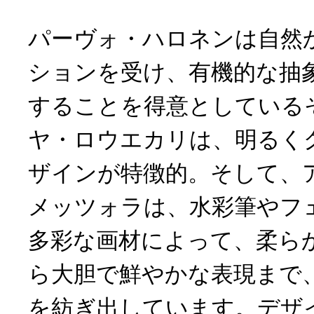
パーヴォ・ハロネンは自然
ションを受け、有機的な抽
することを得意としている
ヤ・ロウエカリは、明るく
ザインが特徴的。そして、
メッツォラは、水彩筆やフ
多彩な画材によって、柔ら
ら大胆で鮮やかな表現まで
を紡ぎ出しています。デザ