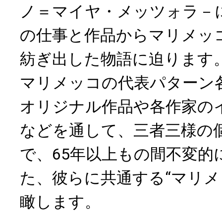
ノ＝マイヤ・メッツォラ－
の仕事と作品からマリメッ
紡ぎ出した物語に迫ります
マリメッコの代表パターン
オリジナル作品や各作家の
などを通して、三者三様の
で、65年以上もの間不変的
た、彼らに共通する“マリメ
瞰します。