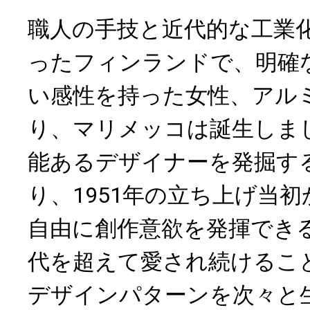
職人の手技と近代的な工業
ったフィンランドで、明確
い感性を持った女性、アル
り、マリメッコは誕生しま
能あるデザイナーを発掘す
り、1951年の立ち上げ当
自由に創作意欲を発揮でき
代を超えて愛され続けるこ
デザインパターンを次々と