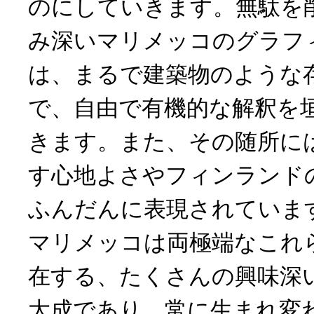
のにしていきます。無駄を
み深いマリメッコのグラフ
は、まるで建築物のような
で、自由で有機的な解釈を
きます。また、その随所に
す心地よさやフィンランド
ふんだんに表現されていま
マリメッコは両極端なこれ
在する、たくさんの興味深
大成であり、常に生まれ変