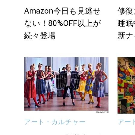
Amazon今日も見逃せ
修復
ない！80%OFF以上が
睡眠
続々登場
新ナ
アート・カルチャー
アー