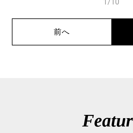
1/10
前へ
Featur