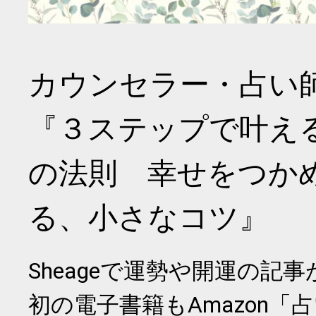
カウンセラー・占い
『３ステップで叶え
の法則 幸せをつか
る、小さなコツ』
Sheageで運勢や開運の記
初の電子書籍もAmazon「