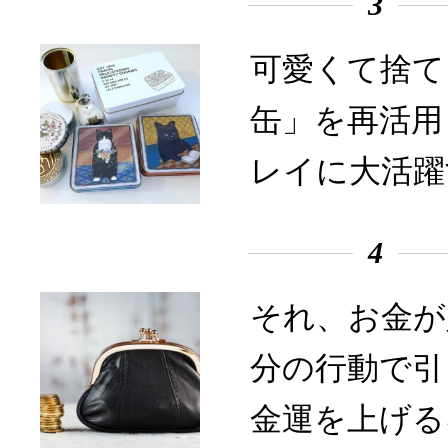
3
可愛くて捨て
缶」を再活用
レイに大活躍
4
それ、お金が
分の行動で引
金運を上げる