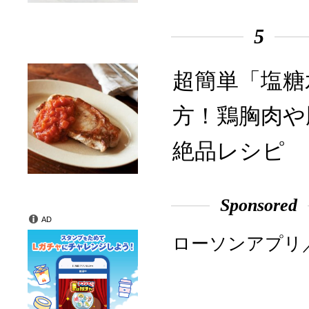
5
超簡単「塩糖
方！鶏胸肉や
絶品レシピ
Sponsored
AD
ローソンアプリ