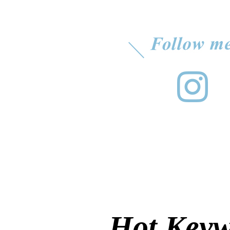
Hot Key