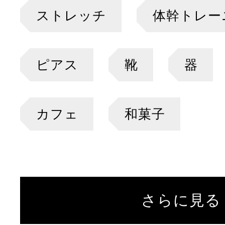
ストレッチ
体幹トレー
ピアス
靴
器
カフェ
和菓子
さらに見る