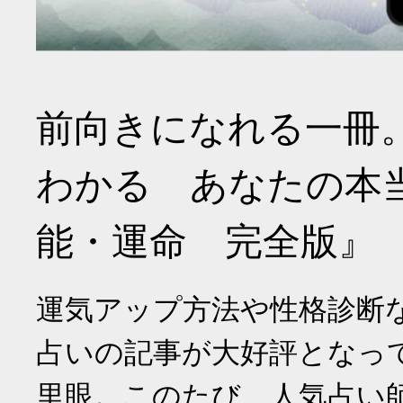
前向きになれる一冊
わかる あなたの本
能・運命 完全版』
運気アップ方法や性格診断
占いの記事が大好評となっ
里眼。このたび、人気占い