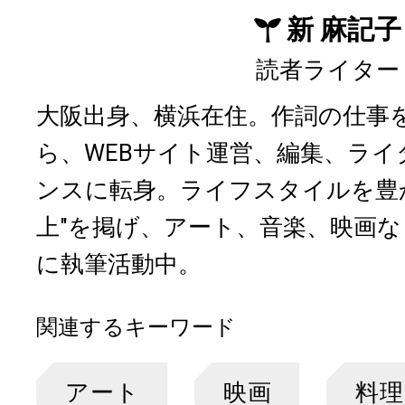
新 麻記子
読者ライター
大阪出身、横浜在住。作詞の仕事
ら、WEBサイト運営、編集、ラ
ンスに転身。ライフスタイルを豊
上"を掲げ、アート、音楽、映画
に執筆活動中。
関連するキーワード
アート
映画
料理