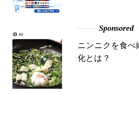
Sponsored
AD
ニンニクを食べ
化とは？