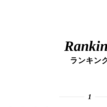
Ranki
ランキン
1