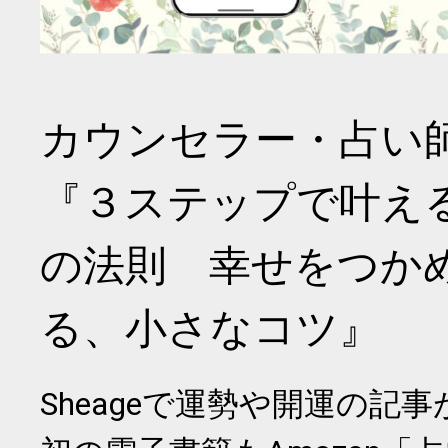
カウンセラー・占い
『３ステップで叶え
の法則 幸せをつか
る、小さなコツ』
Sheageで運勢や開運の記