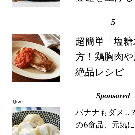
5
超簡単「塩糖
方！鶏胸肉や
絶品レシピ
Sponsored
AD
バナナもダメ…
の6食品、元気に