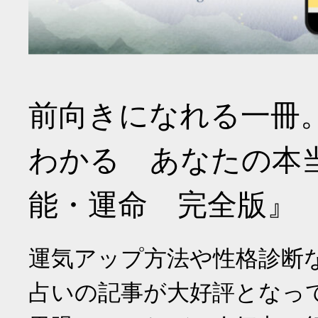
前向きになれる一冊
わかる あなたの本
能・運命 完全版』
運気アップ方法や性格診断
占いの記事が大好評となっ