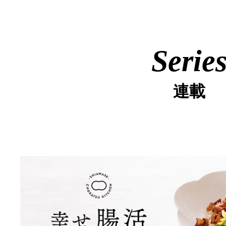
Serie
連載