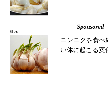
Sponsored
AD
ニンニクを食べ
い体に起こる変