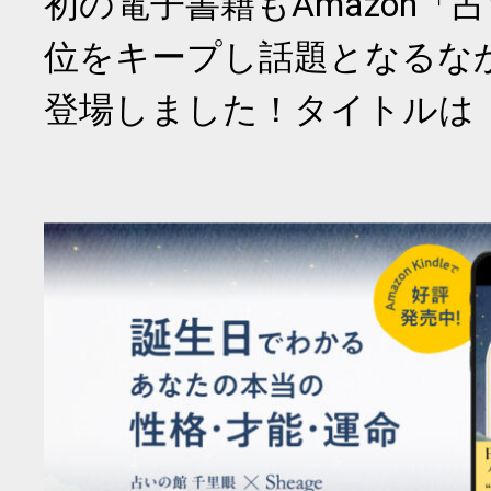
初の電子書籍もAmazon「
位をキープし話題となるな
登場しました！タイトルは