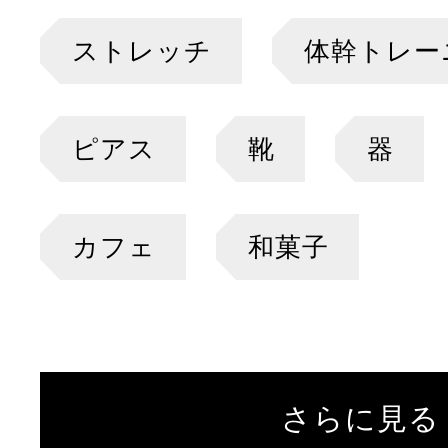
ストレッチ
体幹トレー
ピアス
靴
器
カフェ
和菓子
さらに見る