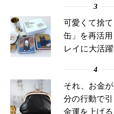
3
可愛くて捨て
缶」を再活用
レイに大活躍
4
それ、お金が
分の行動で引
金運を上げる