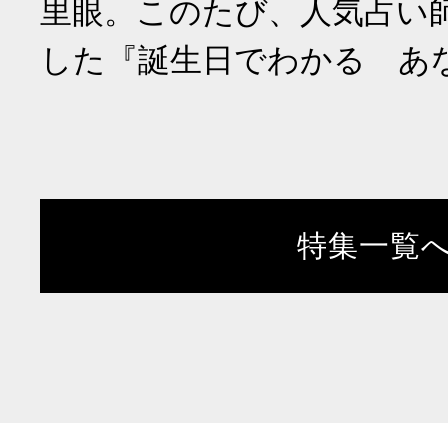
里眼。このたび、人気占い
した『誕生日でわかる あ
特集一覧