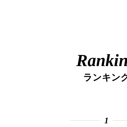
Ranki
ランキン
1