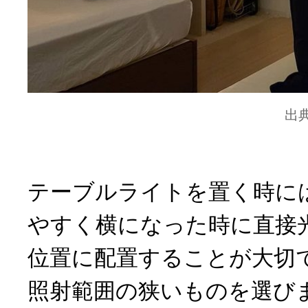
出
テーブルライトを置く時に
やすく横になった時に直接
位置に配置することが大切
照射範囲の狭いものを選び