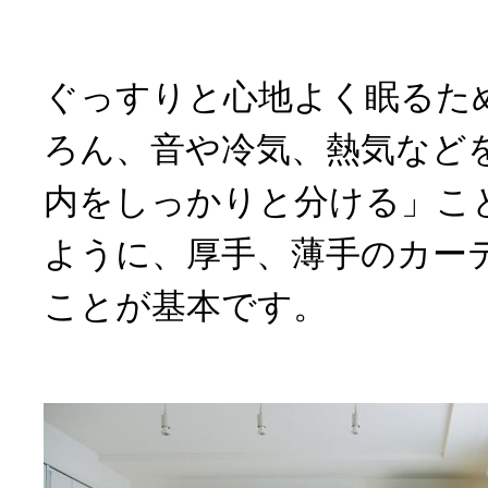
ぐっすりと心地よく眠るた
ろん、音や冷気、熱気など
内をしっかりと分ける」こ
ように、厚手、薄手のカー
ことが基本です。