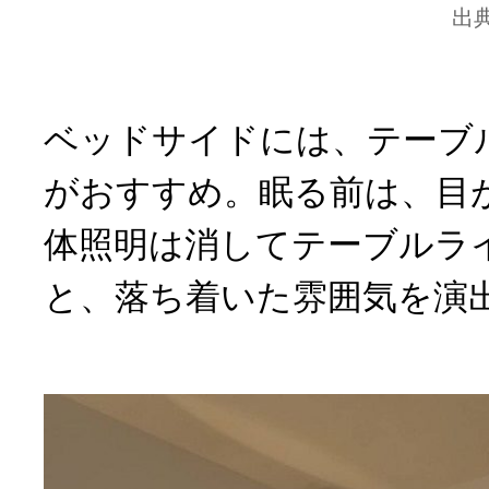
出
ベッドサイドには、テーブ
がおすすめ。眠る前は、目
体照明は消してテーブルラ
と、落ち着いた雰囲気を演