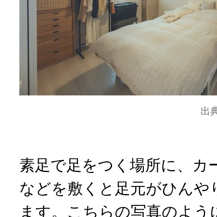
出
素足で足をつく場所に、カ
などを敷くと足元がひんや
ます。こちらの写真のよう