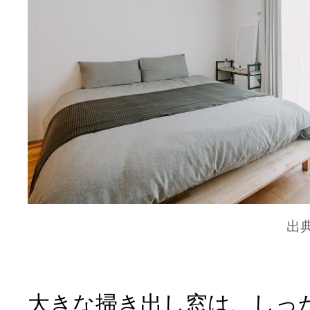
出
大きな掃き出し窓は、しっ