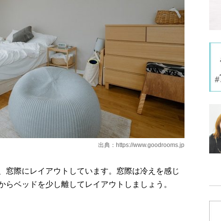
出典：
https://www.goodrooms.jp
、窓際にレイアウトしています。窓際は冷えを感じ
からベッドを少し離してレイアウトしましょう。