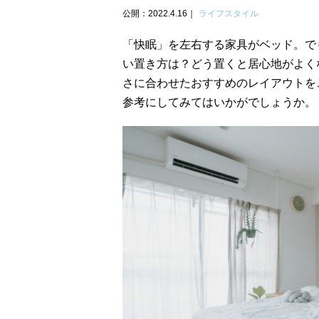
公開：2022.4.16
ライフスタイル
「快眠」を左右する家具がベッド。で
い置き方は？どう置くと居心地がよく
さに合わせたおすすめのレイアウトを
参考にしてみてはいかがでしょうか。