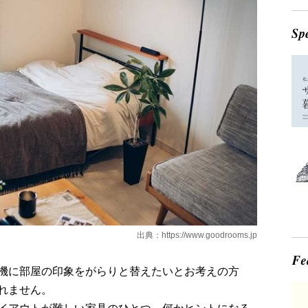
出典：
https://www.goodrooms.jp
機に部屋の印象をがらりと替えたいとお考えの方
れません。