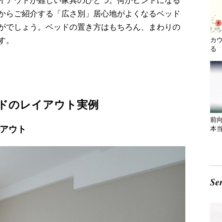
イアウトが難しい家具のひとつ。何かヒントになる
からご紹介する「広さ別」居心地がよくなるベッド
がでしょう。ベッドの置き方はもちろん、まわりの
す。
カ
る 
ドのレイアウト実例
前
イアウト
本