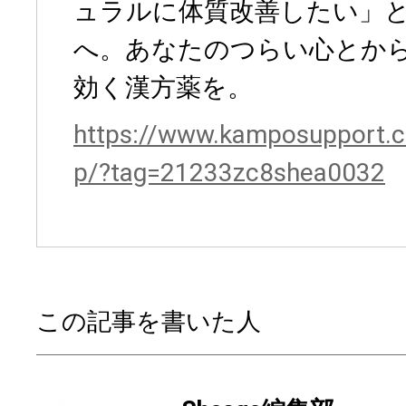
ュラルに体質改善したい」
へ。あなたのつらい心とか
効く漢方薬を。
https://www.kamposupport.c
p/?tag=21233zc8shea0032
この記事を書いた人