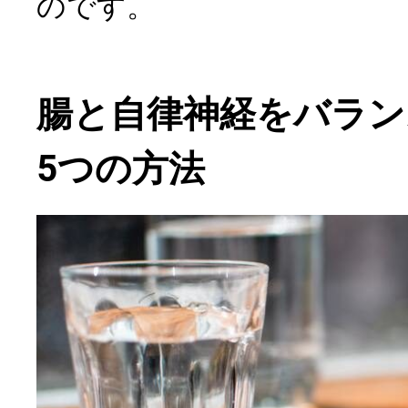
のです。
腸と自律神経をバラン
5つの方法