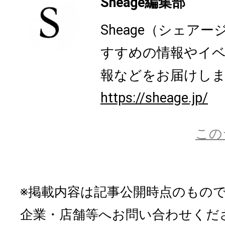
Sheage編集部
Sheage（シェア
すすめの情報やイ
報などをお届けし
https://sheage.jp/
この
※掲載内容は記事公開時点のもの
企業・店舗等へお問い合わせくだ