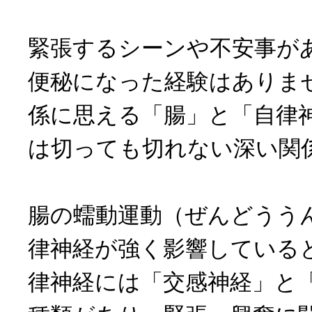
緊張するシーンや不安事が
便秘になった経験はありま
係に思える「腸」と「自律
は切っても切れない深い関
腸の蠕動運動（ぜんどうう
律神経が強く影響している
律神経には「交感神経」と