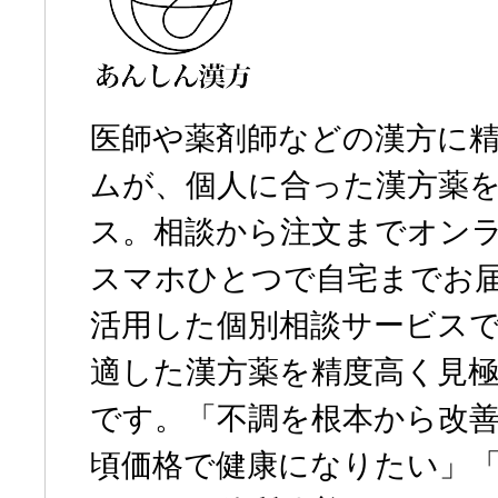
医師や薬剤師などの漢方に
ムが、個人に合った漢方薬
ス。相談から注文までオン
スマホひとつで自宅までお届
活用した個別相談サービス
適した漢方薬を精度高く見
です。「不調を根本から改
頃価格で健康になりたい」