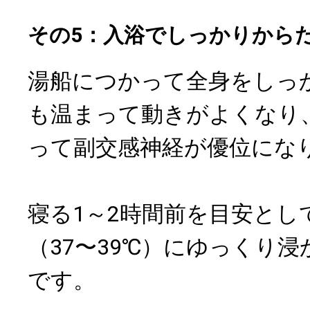
その5：入浴でしっかりから
湯船につかって全身をしっ
も温まって動きがよくなり
って副交感神経が優位にな
寝る1～2時間前を目安とし
（37〜39℃）にゆっくり
です。