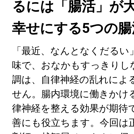
るには「腸活」が
幸せにする5つの腸
「最近、なんとなくだるい
味で、おなかもすっきりし
調は、自律神経の乱れによ
せん。腸内環境に働きかけ
律神経を整える効果が期待
善にも役立ちます。今回は