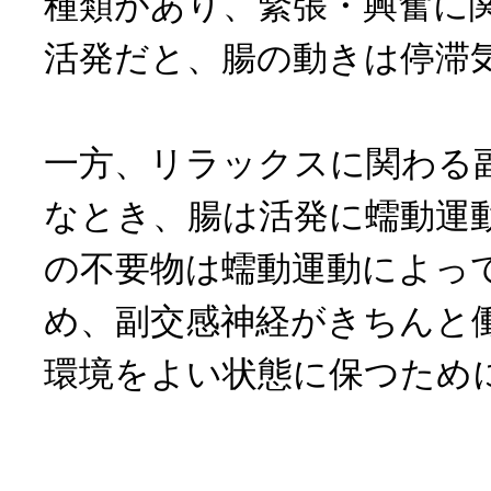
種類があり、緊張・興奮に
活発だと、腸の動きは停滞
一方、リラックスに関わる
なとき、腸は活発に蠕動運
の不要物は蠕動運動によっ
め、副交感神経がきちんと
環境をよい状態に保つため