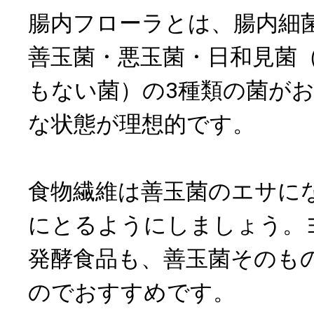
腸内フローラとは、腸内細
善玉菌・悪玉菌・日和見菌
もない菌）の3種類の菌が
な状態が理想的です。
食物繊維は善玉菌のエサに
にとるようにしましょう。
発酵食品も、善玉菌そのも
のでおすすめです。