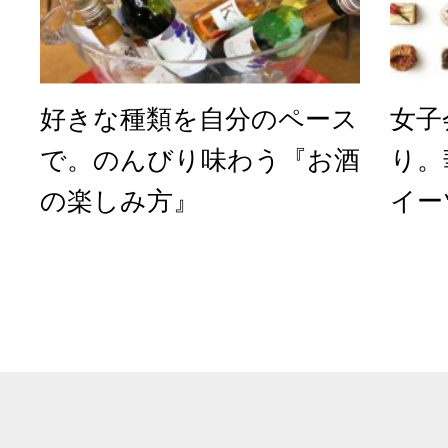
好きな種類を自分のペース
女子
で。のんびり味わう『お酒
り。
の楽しみ方』
イー