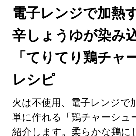
電子レンジで加熱
辛しょうゆが染み
「てりてり鶏チャ
レシピ
火は不使用、電子レンジで
単に作れる「鶏チャーシュ
紹介します。柔らかな鶏に