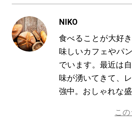
NIKO
食べることが大好
味しいカフェやパ
でいます。最近は
味が湧いてきて、
強中。おしゃれな盛り
この