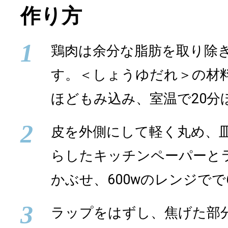
作り方
1
鶏肉は余分な脂肪を取り除
す。＜しょうゆだれ＞の材
ほどもみ込み、室温で20分
2
皮を外側にして軽く丸め、
らしたキッチンペーパーと
かぶせ、600wのレンジで
3
ラップをはずし、焦げた部