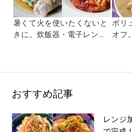
暑くて火を使いたくないと
ボリ
きに。炊飯器・電子レンジ
オフ
でできる、簡単レシピ6品
簡単
ずレ
おすすめ記事
レンジ
で完成