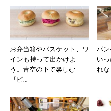
お弁当箱やバスケット、ワ
パン
インも持って出かけよ
いっ
う。青空の下で楽しむ
れな
『ピ...