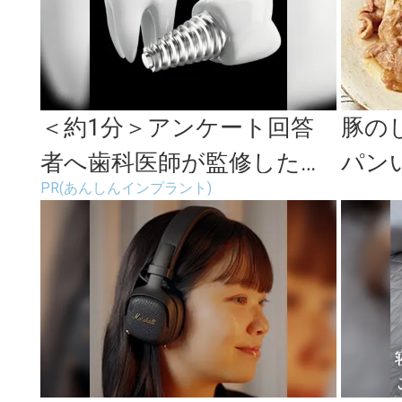
＜約1分＞アンケート回答
豚の
者へ歯科医師が監修したガ
パン
PR(あんしんインプラント)
イドブックをプレゼント。
ーツ
65歳以...
れる簡