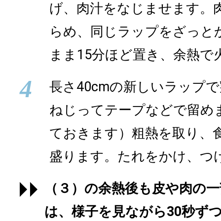
げ、肉汁をなじませます。
らめ、同じラップをざっと
まま15分ほど置き、余熱で
4
長さ40cmの新しいラップ
ねじってテープなどで留め
ておきます）粗熱を取り、
盛ります。たれをかけ、つ
（３）の余熱後も皮や肉の一
は、様子を見ながら30秒ず