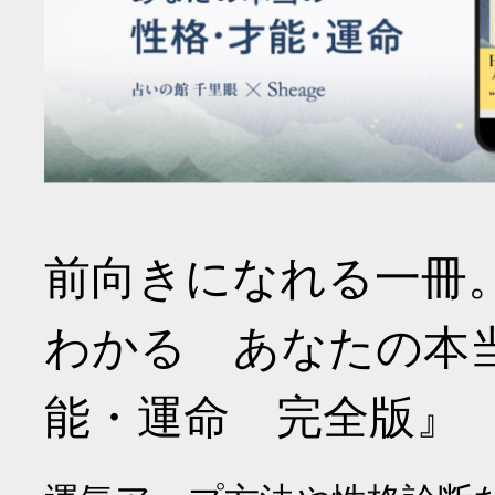
前向きになれる一冊
わかる あなたの本
能・運命 完全版』