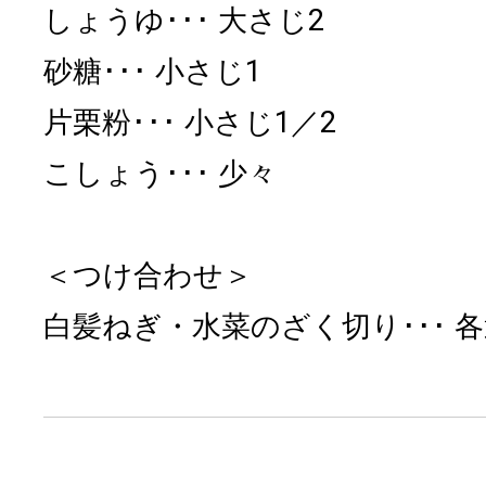
しょうゆ
大さじ2
砂糖
小さじ1
片栗粉
小さじ1／2
こしょう
少々
＜つけ合わせ＞
白髪ねぎ・水菜のざく切り
各