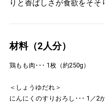
りと香ばしさが食欲をそそ
材料（2人分）
鶏もも肉
1枚（約250g）
＜しょうゆだれ＞
にんにくのすりおろし
1／2