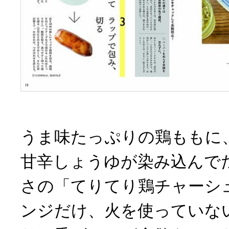
うま味たっぷりの鶏ももに
甘辛しょうゆが染み込んで
さの「てりてり鶏チャーシ
ンジだけ、火を使っていな