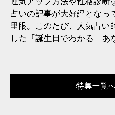
運気アップ方法や性格診断
占いの記事が大好評となっ
里眼。このたび、人気占い
した『誕生日でわかる あ
特集一覧