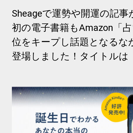
Sheageで運勢や開運の記
初の電子書籍もAmazon「
位をキープし話題となるな
登場しました！タイトルは