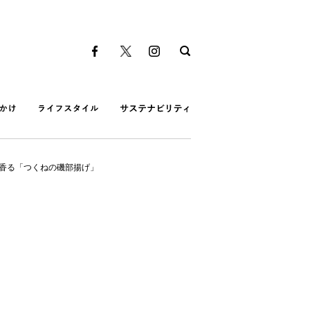
が香る「つくねの磯部揚げ」