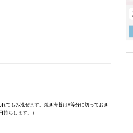
入れてもみ混ぜます。焼き海苔は8等分に切っておき
日持ちします。）