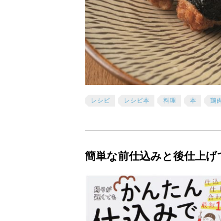
レシピ
レシピ本
料理
本
鶏
簡単な前仕込みと後仕上げ