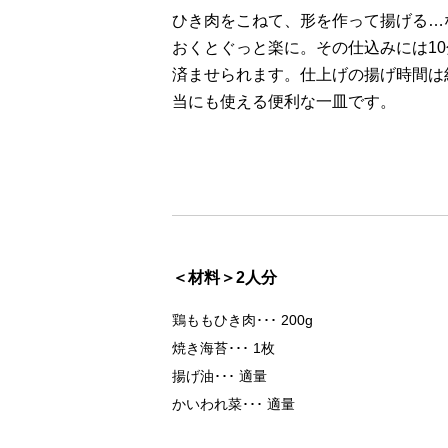
ひき肉をこねて、形を作って揚げる…
おくとぐっと楽に。その仕込みには1
済ませられます。仕上げの揚げ時間は
当にも使える便利な一皿です。
＜材料＞2人分
鶏ももひき肉
200g
焼き海苔
1枚
揚げ油
適量
かいわれ菜
適量