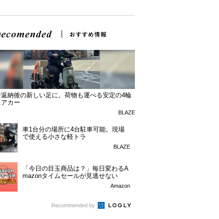
許返納後の新しい足に。荷物も運べる安定の4輪
ニアカー
BLAZE
車1台分の場所に4台駐車可能。現場
で使える小さな軽トラ
BLAZE
「今日の目玉商品は？」毎日変わるA
mazonタイムセールが見逃せない
Amazon
Recommended by