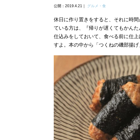
公開：2019.4.21
グルメ・食
休日に作り置きをすると、それに時間
ている方は、『帰りが遅くてもかんた
仕込みをしておいて、食べる前に仕上
すよ。本の中から「つくねの磯部揚げ