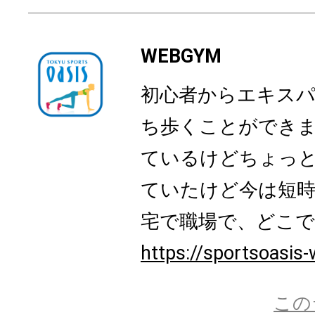
WEBGYM
初心者からエキス
ち歩くことができ
ているけどちょっ
ていたけど今は短時
宅で職場で、どこでも
https://sportsoasis-
この