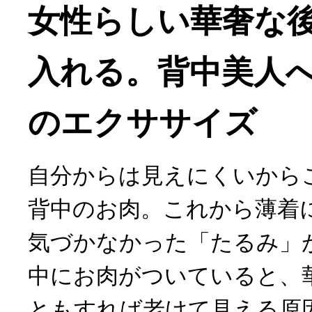
女性らしい華奢な
入れる。背中美人へ
のエクササイズ
自分からは見えにくいから
背中のお肉。これから薄着
気づかなかった「たるみ」
中にお肉がついていると、
ともすれば老けて見える原