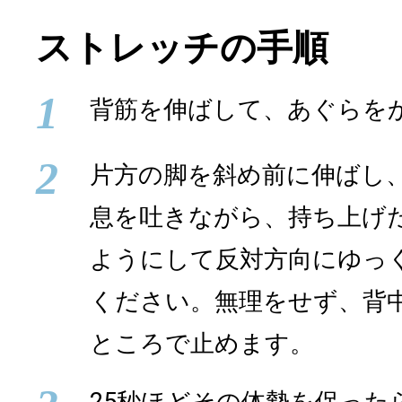
ストレッチの手順
1
背筋を伸ばして、あぐらを
2
片方の脚を斜め前に伸ばし
息を吐きながら、持ち上げ
ようにして反対方向にゆっ
ください。無理をせず、背
ところで止めます。
25秒ほどその体勢を保った