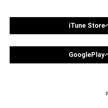
iTune Stor
GooglePlay