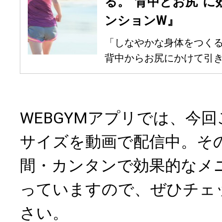
る。“背中とお尻”
ンションW』
「しなやかな身体をつくる
背中からお尻にかけて引き締
WEBGYMアプリでは、今
サイズを動画で配信中。そ
間・カンタンで効果的なメ
っていますので、ぜひチェ
さい。