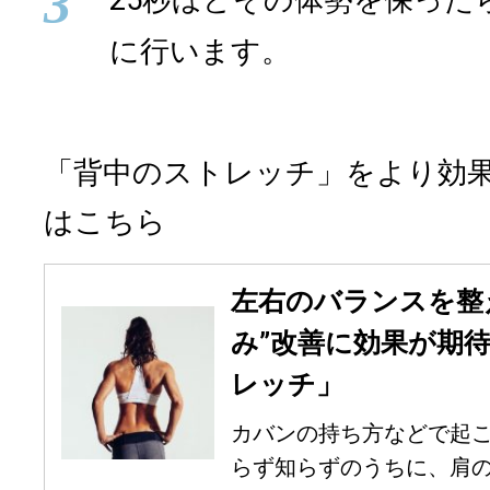
3
に行います。
「背中のストレッチ」をより効
はこちら
左右のバランスを整
み”改善に効果が期
レッチ」
カバンの持ち方などで起こ
らず知らずのうちに、肩の高