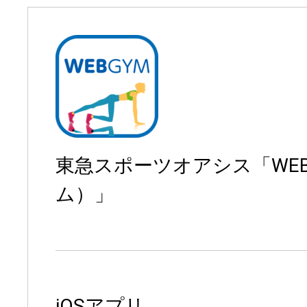
東急スポーツオアシス「WE
ム）」
iOSアプリ