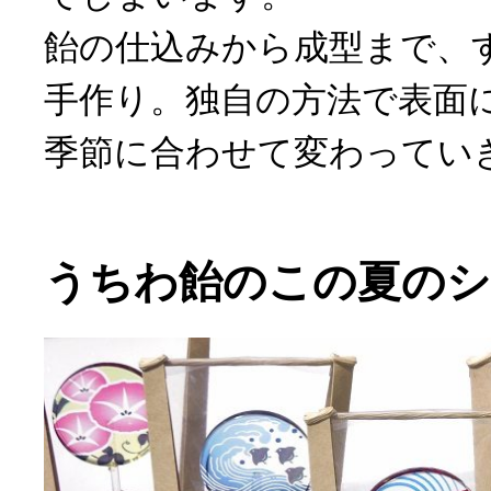
飴の仕込みから成型まで、
手作り。独自の方法で表面
季節に合わせて変わってい
うちわ飴のこの夏のシ