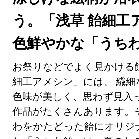
う。「浅草 飴細工
色鮮やかな「うち
お祭りなどでよく見かける飴
細工アメシン」には、 繊細
色味が美しく、思わず見入
作品がたくさんあります。
わをかたどった飴にオリジ