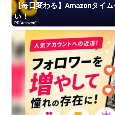
【毎日変わる】Amazonタイ
い！
PR(Amazon)