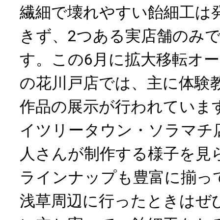
繊細で壊れやすい飴細工は
きず、2つある実店舗のみ
す。この6月に拡大移転オ
の花川戸店では、主に体験
作品の展示が行われていま
イツリータウン・ソラマチ
人さんが制作する様子を見
ラインナップも豊富に揃っ
浅草周辺に行ったときはぜ