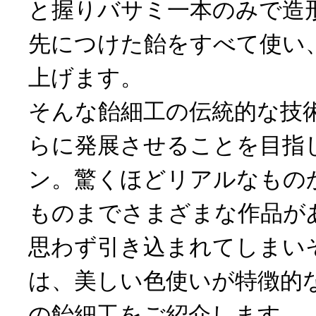
と握りバサミ一本のみで造
先につけた飴をすべて使い
上げます。
そんな飴細工の伝統的な技
らに発展させることを目指
ン。驚くほどリアルなもの
ものまでさまざまな作品が
思わず引き込まれてしまい
は、美しい色使いが特徴的
の飴細工をご紹介します。