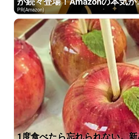
が続々登場！Amazonの本気が..
PR(Amazon)
1度食べたら忘れられない。新