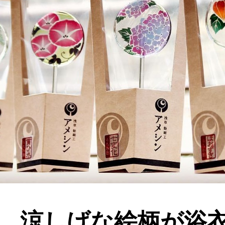
涼しげな絵柄が浴