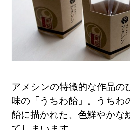
アメシンの特徴的な作品の
味の「うちわ飴」。うちわ
飴に描かれた、色鮮やかな
てしまいます。