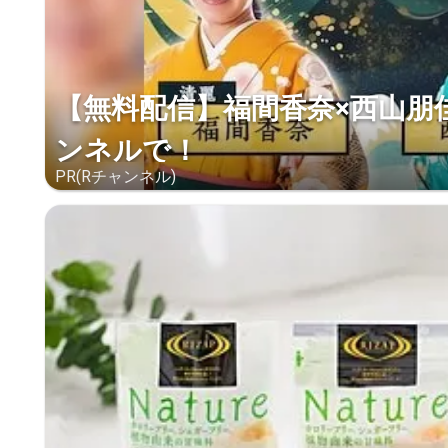
【無料配信】福間香奈×西山朋
ンネルで！
PR(Rチャンネル)