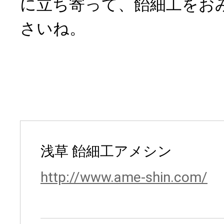
に立ち寄って、飴細工をお
さいね。
浅草 飴細工アメシン
http://www.ame-shin.com/