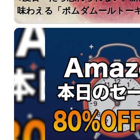
味わえる「ポムダムールトー
グルメ・食