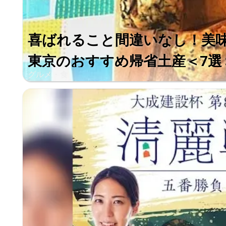
喜ばれること間違いなし！美
東京のおすすめ帰省土産＜7選
グルメ・食