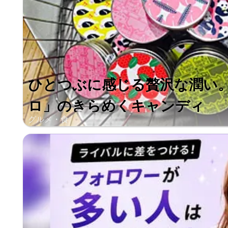
ひとつぶに感じる贅沢な潤い
ロ」のきらめくキャンディ
グルメ・食