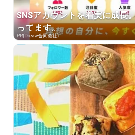
SNSアカウントを着実に成長
ってます。
PR(Dreaw合同会社)