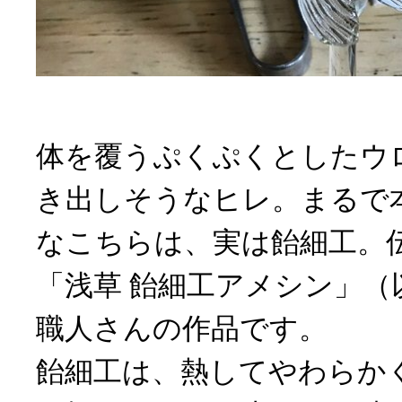
体を覆うぷくぷくとしたウ
き出しそうなヒレ。まるで
なこちらは、実は飴細工。
「浅草 飴細工アメシン」（
職人さんの作品です。
飴細工は、熱してやわらか