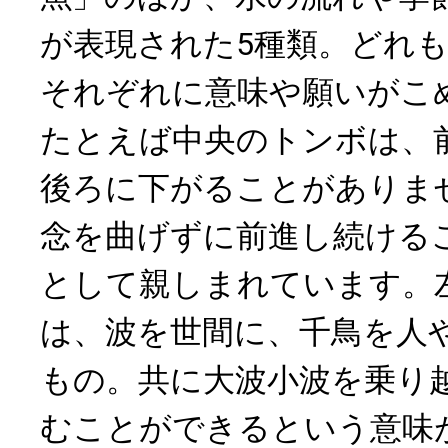
が表現された5種類。どれ
それぞれに意味や願いがこ
たとえば中央のトンボは、
後ろに下がることがありま
念を曲げずに前進し続ける
として親しまれています。
は、波を世間に、千鳥を人
もの。共に大波小波を乗り
むことができるという意味