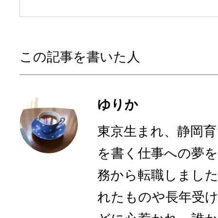
この記事を書いた人
ゆりか
東京生まれ、静岡育
を書く仕事への夢を
務から転職しまし
れたものや長年受