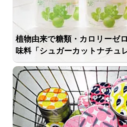
植物由来で糖類・カロリーゼ
味料「シュガーカットナチュレ」
グルメ・食