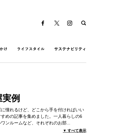
屋実例
屋に憧れるけど、どこから手を付ければいい
すすめの記事を集めました。一人暮らしの6
いワンルームなど、それぞれのお部
...
▼ すべて表示