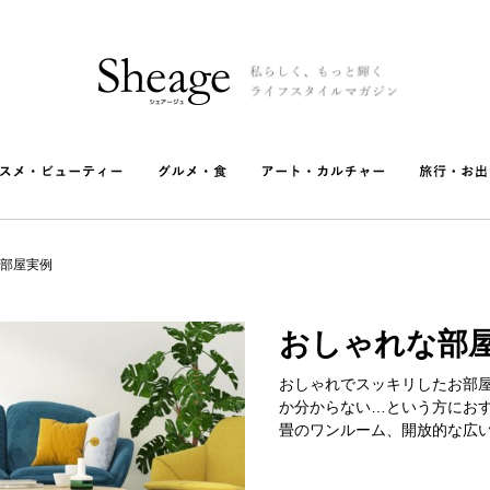
部屋実例
おしゃれな部
おしゃれでスッキリしたお部
か分からない…という方にお
畳のワンルーム、開放的な広