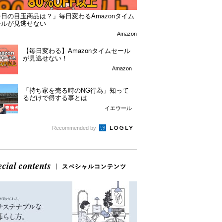
日の目玉商品は？」毎日変わるAmazonタイム
ールが見逃せない
Amazon
【毎日変わる】Amazonタイムセール
が見逃せない！
Amazon
「持ち家を売る時のNG行為」知って
るだけで得する事とは
イエウール
Recommended by