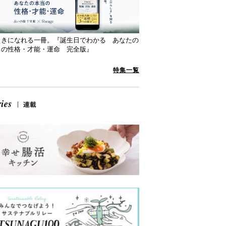
向きになれる一冊。『誕生日でわかる あなたの
当の性格・才能・運命 完全版』
特集一覧