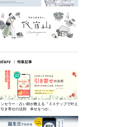
ウンセラー・占い師が教える『３ステップで叶え
引き寄せの法則 幸せをつか...