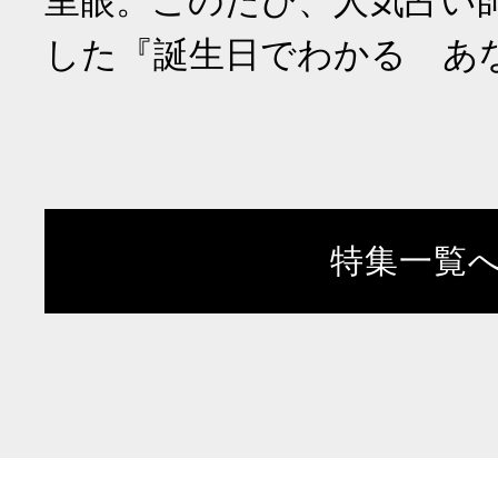
里眼。このたび、人気占い
した『誕生日でわかる あ
特集一覧