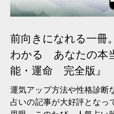
前向きになれる一冊
わかる あなたの本
能・運命 完全版』
運気アップ方法や性格診断
占いの記事が大好評となっ