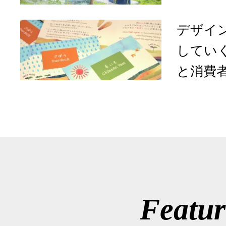
デザイ
してい
と消費者
Featur