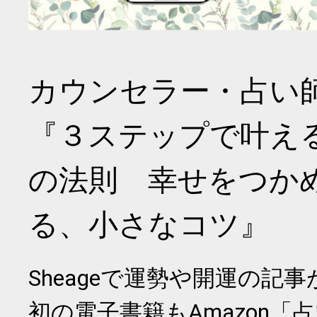
カウンセラー・占い
『３ステップで叶え
の法則 幸せをつか
る、小さなコツ』
Sheageで運勢や開運の記
初の電子書籍もAmazon「