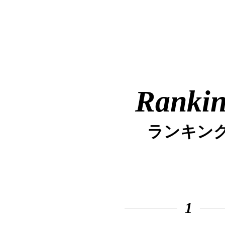
Ranki
ランキン
1