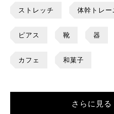
ストレッチ
体幹トレー
ピアス
靴
器
カフェ
和菓子
さらに見る