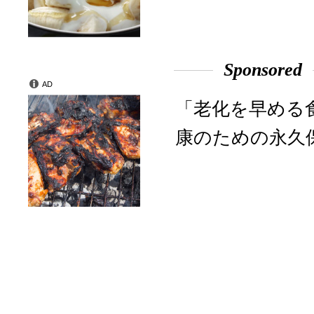
Sponsored
AD
「老化を早める
康のための永久