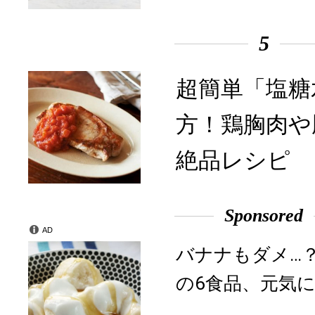
5
超簡単「塩糖
方！鶏胸肉や
絶品レシピ
Sponsored
AD
バナナもダメ…
の6食品、元気に