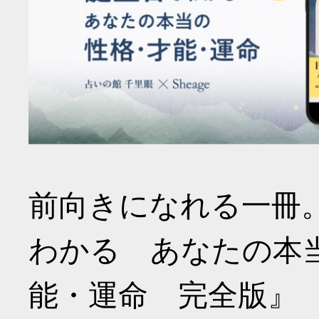
前向きになれる一冊
わかる あなたの本
能・運命 完全版』