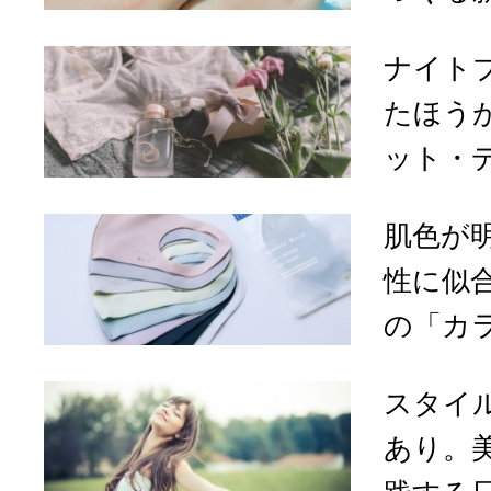
ナイト
たほう
ット・デ
肌色が
性に似
の「カラ
スタイ
あり。