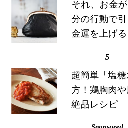
それ、お金が
分の行動で引
金運を上げる
5
超簡単「塩糖
方！鶏胸肉や
絶品レシピ
Sponsored