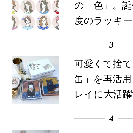
の「色」。誕
度のラッキー
3
可愛くて捨て
缶」を再活用
レイに大活躍
4