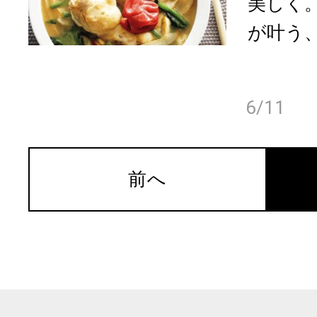
美しく
が叶う、
6/11
前へ