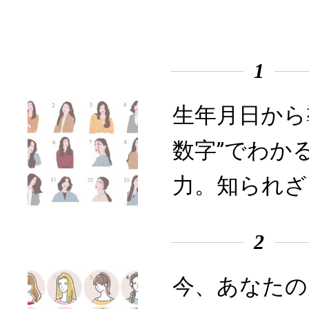
1
生年月日から
数字”でわか
力。知られざ
2
今、あなたの