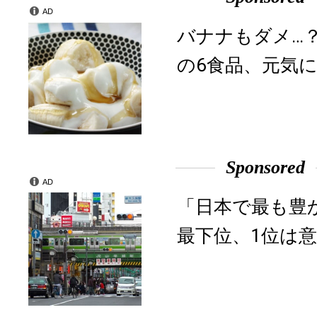
AD
バナナもダメ…
の6食品、元気に
Sponsored
AD
「日本で最も豊
最下位、1位は意