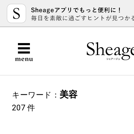
美容
キーワード：
207 件