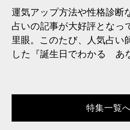
運気アップ方法や性格診断
占いの記事が大好評となっ
里眼。このたび、人気占い
した『誕生日でわかる あ
特集一覧