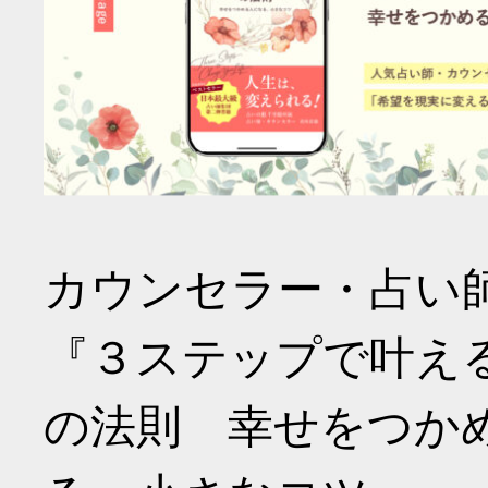
カウンセラー・占い
『３ステップで叶え
の法則 幸せをつか