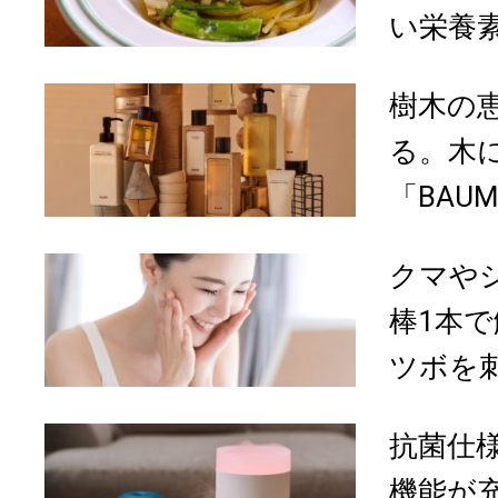
い栄養素
樹木の
る。木
「BAU
クマや
棒1本
ツボを刺
抗菌仕
機能が