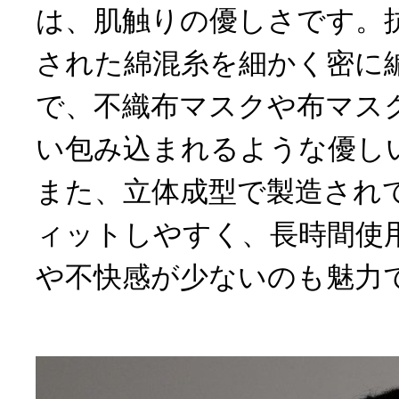
は、肌触りの優しさです。
された綿混糸を細かく密に
で、不織布マスクや布マス
い包み込まれるような優し
また、立体成型で製造され
ィットしやすく、長時間使
や不快感が少ないのも魅力