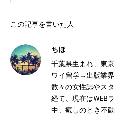
この記事を書いた人
ちほ
千葉県生まれ、東京
ワイ留学→出版業界
数々の女性誌やスタ
経て、現在はWEB
中。癒しのとき不動