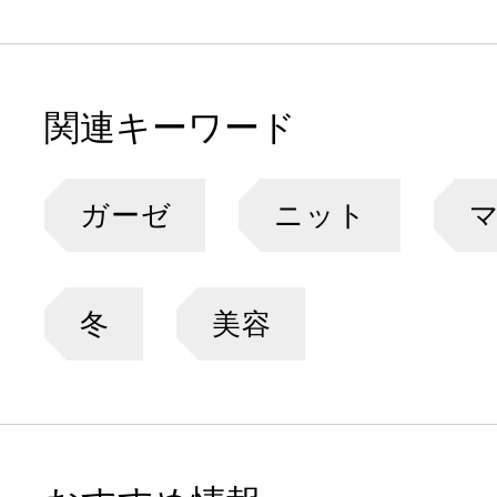
関連キーワード
ガーゼ
ニット
冬
美容