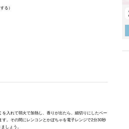
にする）
くを入れて弱火で加熱し、香りが出たら、細切りにしたベー
ます。その間にレンコンとかぼちゃを電子レンジで2分30秒
きましょう。