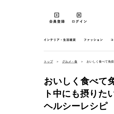
トップ
グルメ・食
おいしく食べて免疫
おいしく食べて
ト中にも摂りた
ヘルシーレシピ