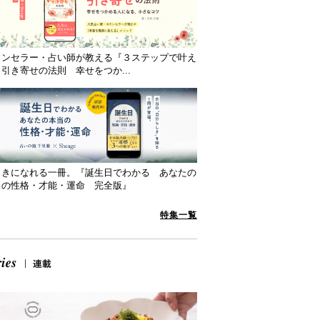
ウンセラー・占い師が教える『３ステップで叶え
引き寄せの法則 幸せをつか...
向きになれる一冊。『誕生日でわかる あなたの
当の性格・才能・運命 完全版』
特集一覧