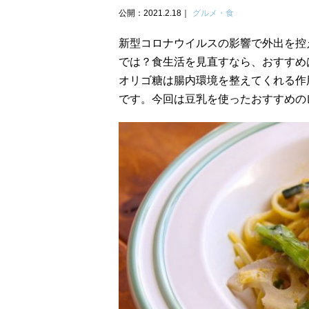
公開：2021.2.18
グルメ・食
新型コロナウイルスの影響で外出を控
では？食生活を見直すなら、おすすめ
オリゴ糖は腸内環境を整えてくれる作
です。今回は豆乳を使ったおすすめの