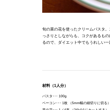
旬の菜の花を使ったクリームパスタ。
っさりとしながらも、コクがあるもの
るので、ダイエット中でもうれしい一
材料（1人分）
パスタ
100g
ベーコン
1枚 （5mm幅の細切りに切る
菜の花
1／4束 （2分の1にカットする）