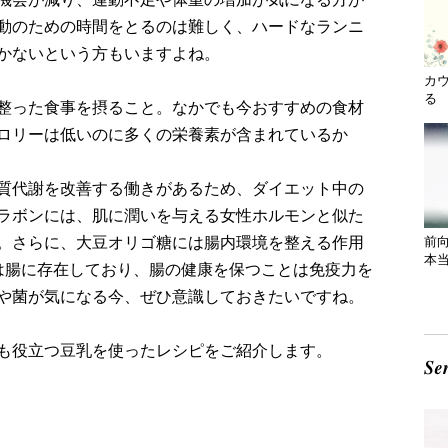
動のための時間をとるのは難しく、ハードなランニ
かないという方もいますよね。
カ
る 
整った食事を摂ること。なかでも今おすすめの食材
ロリーは低いのに多くの栄養素が含まれているか
質代謝を改善する働きがあるため、ダイエット中の
ラボンには、肌に潤いを与える女性ホルモンと似た
。さらに、大豆オリゴ糖には腸内環境を整える作用
前
本
は腸に存在しており、腸の健康を保つことは免疫力を
や菌が気になる今、ぜひ意識しておきたいですね。
も役立つ豆乳を使ったレシピをご紹介します。