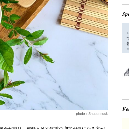
photo：Shutterstock
機会が減り、運動不足や体重の増加が気になる方が