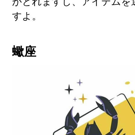
がとれますし、アイテムを
すよ。
蠍座