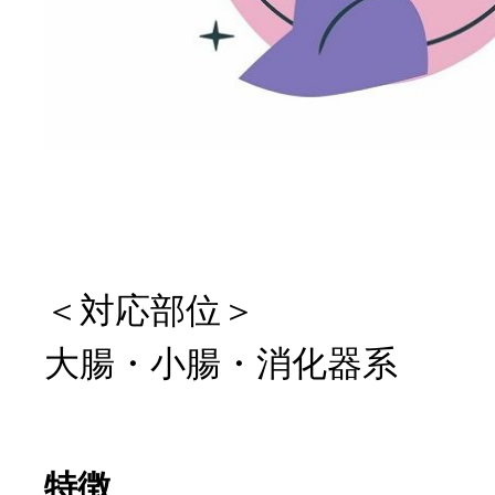
＜対応部位＞
大腸・小腸・消化器系
特徴