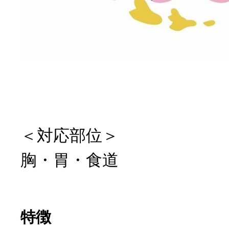
＜対応部位＞
胸・胃・食道
特徴