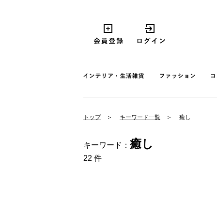
トップ
キーワード一覧
癒し
癒し
キーワード：
22 件