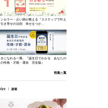
ウンセラー・占い師が教える『３ステップで叶え
引き寄せの法則 幸せをつか...
向きになれる一冊。『誕生日でわかる あなたの
当の性格・才能・運命 完全版』
特集一覧