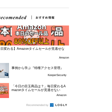
日変わる】Amazonタイムセールが見逃せな
！
Amazon
事例から学ぶ『特権アクセス管理』
KeeperSecurity
「今日の目玉商品は？」毎日変わるA
mazonタイムセールが見逃せない
Amazon
Recommended by