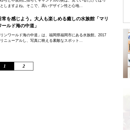
ゆらと不規則に揺らぐキャンドルの炎は、見ているだけでほっ
としますよね。そこで、高いデザイン性と心地...
日常を感じよう。大人も楽しめる癒しの水族館「マリ
ワールド海の中道」
リンワールド海の中道」は、福岡県福岡市にある水族館。2017
リニューアルし、写真に映える素敵なスポット...
1
2