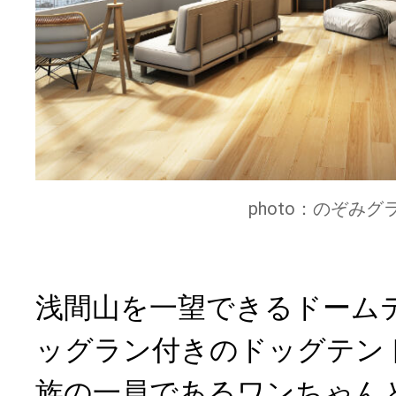
photo：のぞみ
浅間山を一望できるドーム
ッグラン付きのドッグテン
族の一員であるワンちゃん