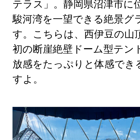
テラス」。静岡県沼津市に
駿河湾を一望できる絶景グ
す。こちらは、西伊豆の山
初の断崖絶壁ドーム型テン
放感をたっぷりと体感でき
すよ。