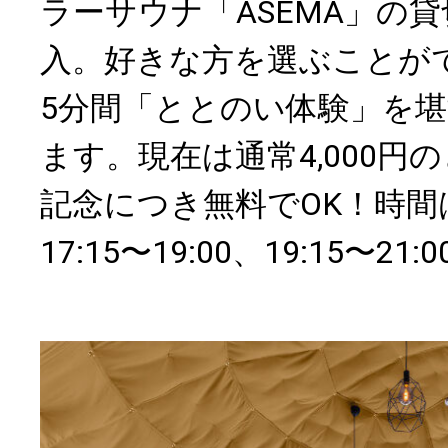
ラーサウナ「ASEMA」の
入。好きな方を選ぶことがで
5分間「ととのい体験」を
ます。現在は通常4,000円
記念につき無料でOK！時間は15
17:15〜19:00、19:15〜2