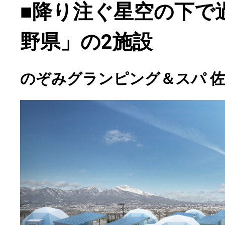
■降り注ぐ星空の下で
野県」の2施設
のぞみグランピング＆スパ 佐