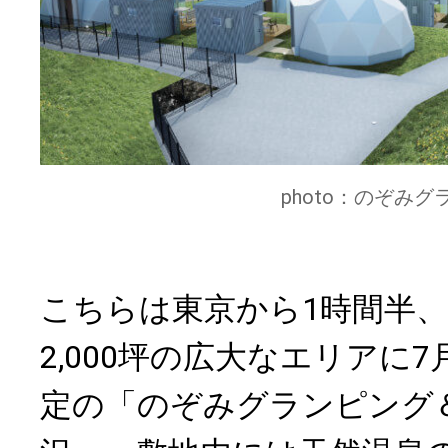
photo：のぞみ
こちらは東京から1時間半、
2,000坪の広大なエリアに
定の「のぞみグランピング＆