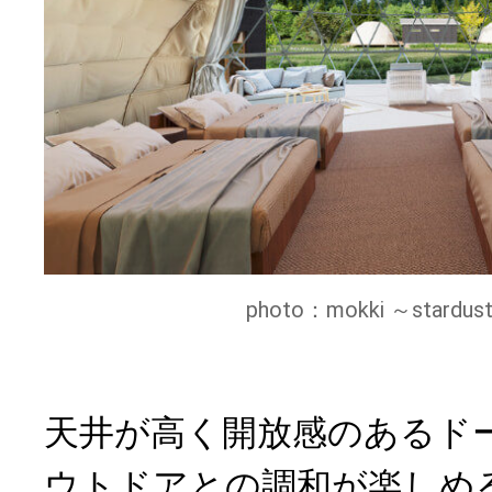
photo：mokki ～stardust l
天井が高く開放感のあるド
ウトドアとの調和が楽しめ