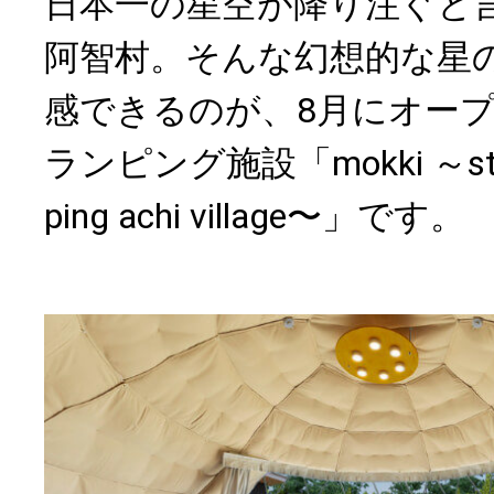
日本一の星空が降り注ぐと
阿智村。そんな幻想的な星
感できるのが、8月にオー
ランピング施設「mokki ～stardu
ping achi village〜」です。