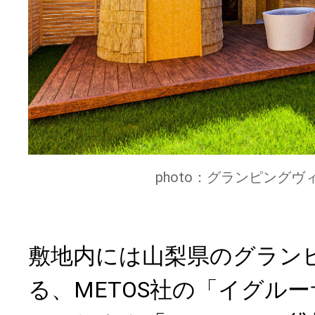
photo：グランピングヴィ
敷地内には山梨県のグラン
る、METOS社の「イグル