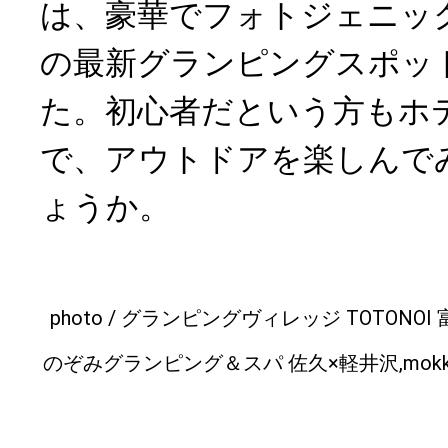
は、豪華でフォトジェニッ
の最新グランピングスポッ
た。初心者だという方もホ
で、アウトドアを楽しんで
ょうか。
photo / グランピングヴィレッジ TOTONO
のぞみグランピング＆スパ 佐久×軽井沢,mokki ～stard